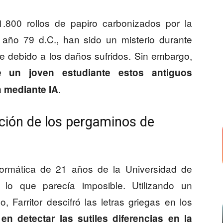
.800 rollos de papiro carbonizados por la
 año 79 d.C., han sido un misterio durante
ble debido a los daños sufridos. Sin embargo,
e un joven estudiante estos antiguos
.
a mediante IA
cción de los pergaminos de
nformática de 21 años de la Universidad de
 lo que parecía imposible. Utilizando un
, Farritor descifró las letras griegas en los
n detectar las sutiles diferencias en la