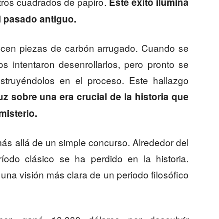
tros cuadrados de papiro.
Este éxito ilumina
l pasado antiguo.
cen piezas de carbón arrugado. Cuando se
s intentaron desenrollarlos, pero pronto se
truyéndolos en el proceso. Este hallazgo
luz sobre una era crucial de la historia que
misterio.
ás allá de un simple concurso. Alrededor del
ríodo clásico se ha perdido en la historia.
na visión más clara de un periodo filosófico