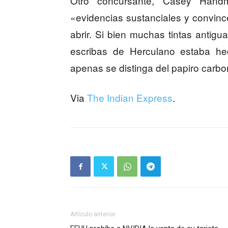
Otro concursante, Casey Handm
«evidencias sustanciales y convinc
abrir. Si bien muchas tintas antigua
escribas de Herculano estaba h
apenas se distinga del papiro carbo
Via
The Indian Express
.
Artículo anterior