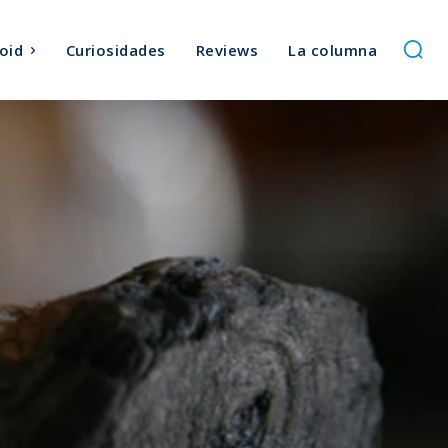
oid
Curiosidades
Reviews
La columna