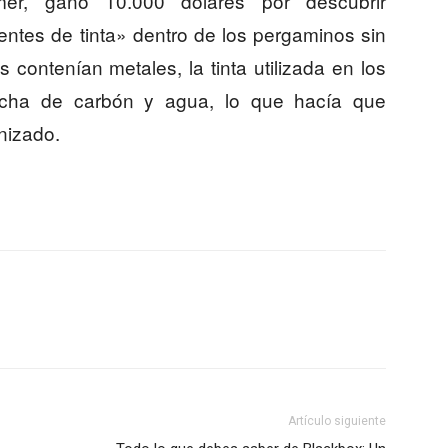
er, ganó 10.000 dólares por descubrir
entes de tinta» dentro de los pergaminos sin
s contenían metales, la tinta utilizada en los
echa de carbón y agua, lo que hacía que
nizado.
Artículo siguiente