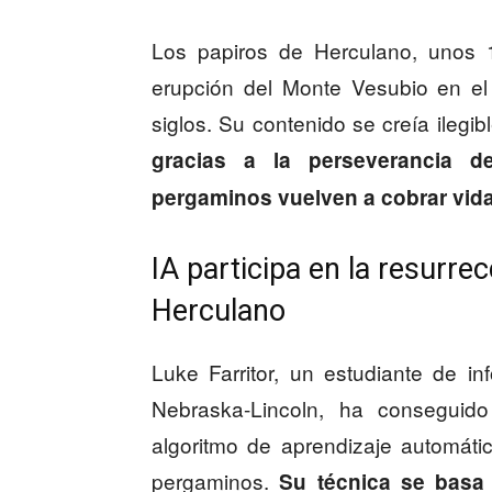
Los papiros de Herculano, unos 1
erupción del Monte Vesubio en el
siglos. Su contenido se creía ilegi
gracias a la perseverancia d
pergaminos vuelven a cobrar vid
IA participa en la resurre
Herculano
Luke Farritor, un estudiante de i
Nebraska-Lincoln, ha conseguido
algoritmo de aprendizaje automático
pergaminos.
Su técnica se basa e