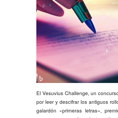
El Vesuvius Challenge, un concurso
por leer y descifrar los antiguos ro
galardón «primeras letras», pre