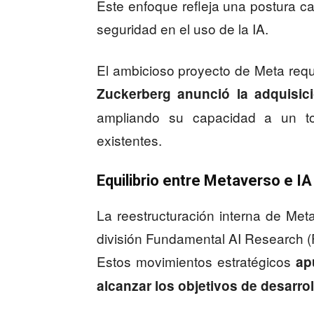
Este enfoque refleja una postura cau
seguridad en el uso de la IA.
El ambicioso proyecto de Meta requ
Zuckerberg anunció la adquisic
ampliando su capacidad a un to
existentes.
Equilibrio entre Metaverso e IA
La reestructuración interna de Met
división Fundamental AI Research (
Estos movimientos estratégicos
ap
alcanzar los objetivos de desarrol