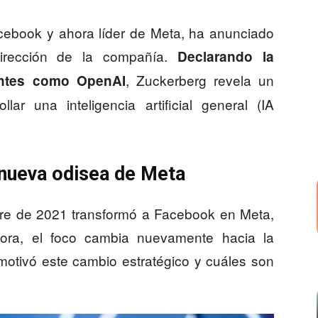
cebook y ahora líder de Meta, ha anunciado
rección de la compañía.
Declarando la
, Zuckerberg revela un
antes como OpenAI
lar una inteligencia artificial general (IA
a nueva odisea de Meta
bre de 2021 transformó a Facebook en Meta,
ora, el foco cambia nuevamente hacia la
motivó este cambio estratégico y cuáles son