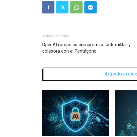
Artículo anterior
OpenAI rompe su compromiso anti-militar y
colabora con el Pentágono
Artículos rel