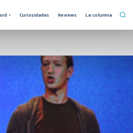
oid
Curiosidades
Reviews
La columna