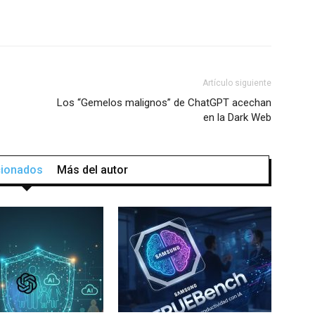
Artículo siguiente
Los “Gemelos malignos” de ChatGPT acechan
en la Dark Web
acionados
Más del autor