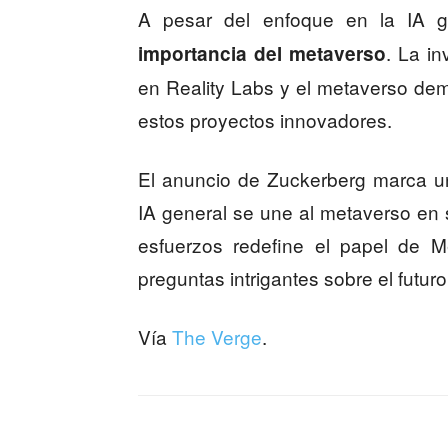
A pesar del enfoque en la IA g
. La i
importancia del metaverso
en Reality Labs y el metaverso de
estos proyectos innovadores.
El anuncio de Zuckerberg marca u
IA general se une al metaverso en 
esfuerzos redefine el papel de M
preguntas intrigantes sobre el futuro d
Vía
The Verge
.