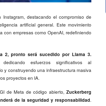
n Instagram, destacando el compromiso de
ligencia artificial general. Este movimiento
cta con empresas como OpenAI, redefiniendo
a 2, pronto será sucedido por Llama 3.
dedicando esfuerzos significativos al
o y construyendo una infraestructura masiva
os proyectos en IA.
AGI de Meta de código abierto,
Zuckerberg
.
enderá de la seguridad y responsabilidad