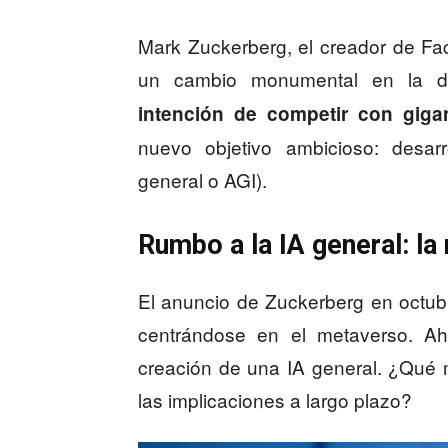
Mark Zuckerberg, el creador de Fa
un cambio monumental en la di
intención de competir con gig
nuevo objetivo ambicioso: desarrol
general o AGI).
Rumbo a la IA general: l
El anuncio de Zuckerberg en octu
centrándose en el metaverso. Ah
creación de una IA general. ¿Qué 
las implicaciones a largo plazo?