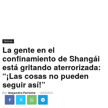
Noticias
La gente en el
confinamiento de Shangái
está gritando aterrorizada:
“¡Las cosas no pueden
seguir así!”
Por
Alejandro Pariente
-
16/04/2022