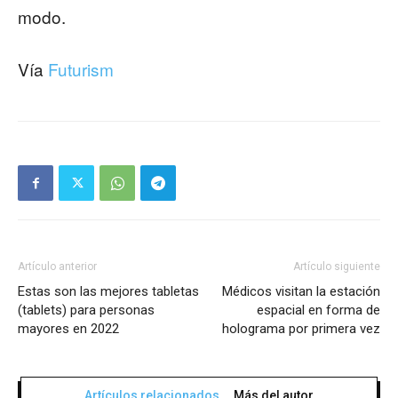
modo.
Vía
Futurism
Artículo anterior
Artículo siguiente
Estas son las mejores tabletas
Médicos visitan la estación
(tablets) para personas
espacial en forma de
mayores en 2022
holograma por primera vez
Artículos relacionados
Más del autor