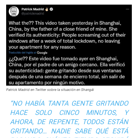
Patrick Madrid en Twitter sobre la situación en Shangái
“NO HABÍA TANTA GENTE GRITANDO
HACE SOLO CINCO MINUTOS, Y
AHORA, DE REPENTE, TODOS ESTÁN
GRITANDO… NADIE SABE QUÉ ESTÁ