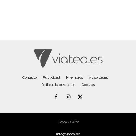
Contacto
Publicidad
Miembros
Aviso Legal
Política de privacidad
Cookies
Viatea © 2022
info@viatea.es