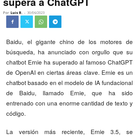
supera a ChatGPT
Por
Luis R.
-
30/06/2023
Baidu, el gigante chino de los motores de
búsqueda, ha anunciado con orgullo que su
chatbot Ernie ha superado al famoso ChatGPT
de OpenAI en ciertas áreas clave. Ernie es un
chatbot basado en el modelo de IA fundacional
de Baidu, llamado Ernie, que ha sido
entrenado con una enorme cantidad de texto y
código.
La versión más reciente, Ernie 3.5, se