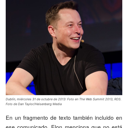
Dublín, miércoles 31 de octubre de 2013: Foto en The Web Summit 2013, RDS.
Foto de Dan Taylor/Heisenberg Media
En un fragmento de texto también incluido en
ese comunicado, Elon menciona que no está