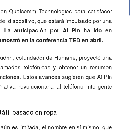
n Qualcomm Technologies para satisfacer
el dispositivo, que estará impulsado por una
a.
La anticipación por Ai Pin ha ido en
ostró en la conferencia TED en abril.
audhri, cofundador de Humane, proyectó una
 llamadas telefónicas y obtener un resumen
funciones. Estos avances sugieren que Ai Pin
nativa revolucionaria al teléfono inteligente
rtátil basado en ropa
 aún es limitada, el nombre en sí mismo, que