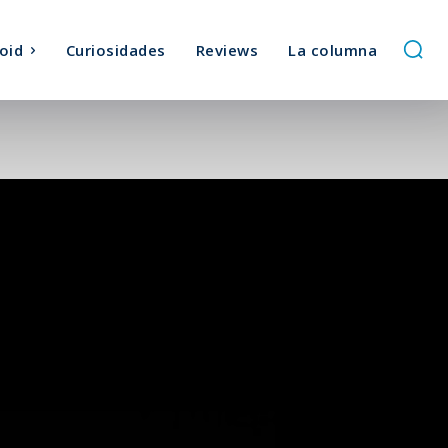
oid
Curiosidades
Reviews
La columna