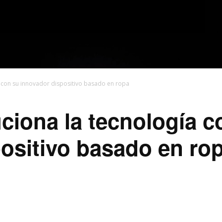
 con su innovador dispositivo basado en ropa
iona la tecnología c
ositivo basado en ro