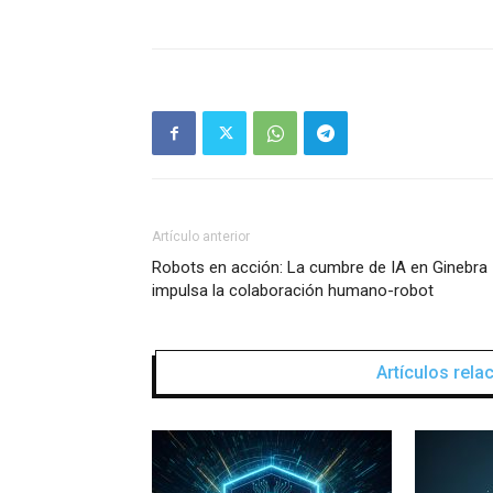
Artículo anterior
Robots en acción: La cumbre de IA en Ginebra
impulsa la colaboración humano-robot
Artículos rel