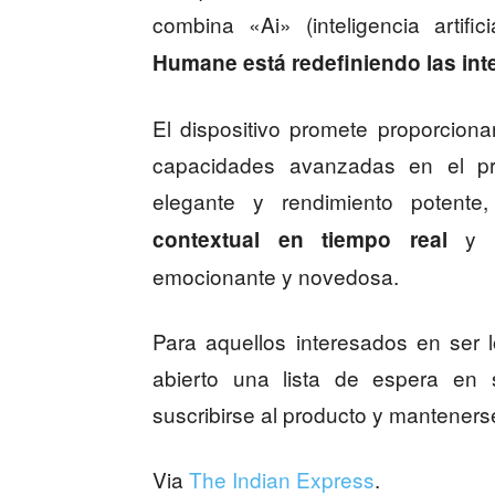
combina «Ai» (inteligencia artifi
Humane está redefiniendo las int
El dispositivo promete proporciona
capacidades avanzadas en el pro
elegante y rendimiento potente,
y of
contextual en tiempo real
emocionante y novedosa.
Para aquellos interesados en ser
abierto una lista de espera en 
suscribirse al producto y manteners
Via
The Indian Express
.