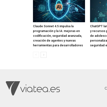
Claude Sonnet 4.5 impulsa la
ChatGPT lan
programación y la IA: mejoras en
y recursos 
codificación, seguridad avanzada,
de adolesce
creación de agentes y nuevas
personaliza
herramientas para desarrolladores
seguridad e
C