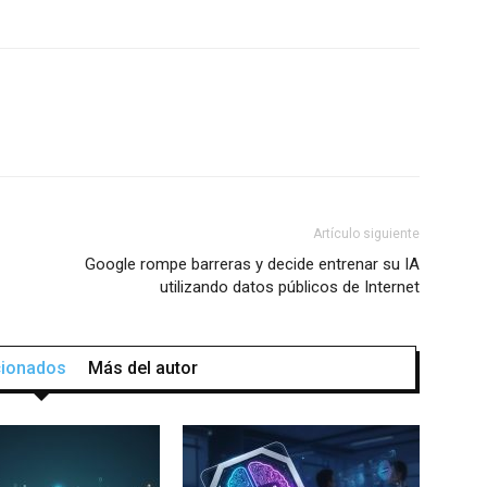
Artículo siguiente
Google rompe barreras y decide entrenar su IA
utilizando datos públicos de Internet
acionados
Más del autor