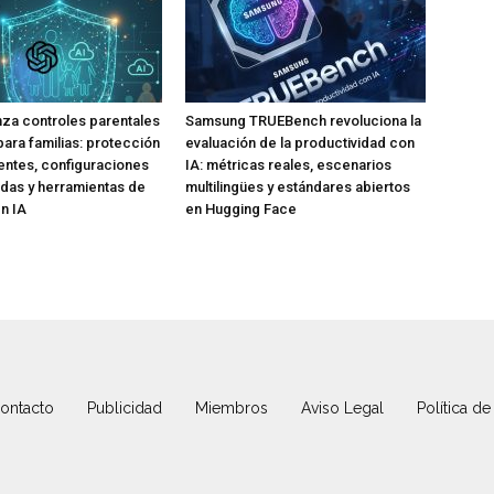
za controles parentales
Samsung TRUEBench revoluciona la
para familias: protección
evaluación de la productividad con
ntes, configuraciones
IA: métricas reales, escenarios
das y herramientas de
multilingües y estándares abiertos
n IA
en Hugging Face
ontacto
Publicidad
Miembros
Aviso Legal
Política de