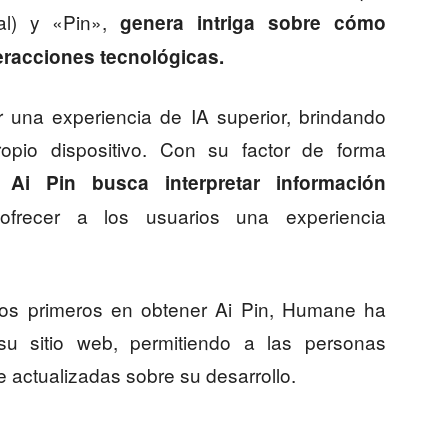
cial) y «Pin»,
genera intriga sobre cómo
eracciones tecnológicas.
r una experiencia de IA superior, brindando
pio dispositivo. Con su factor de forma
Ai Pin busca interpretar información
recer a los usuarios una experiencia
 los primeros en obtener Ai Pin, Humane ha
su sitio web, permitiendo a las personas
e actualizadas sobre su desarrollo.