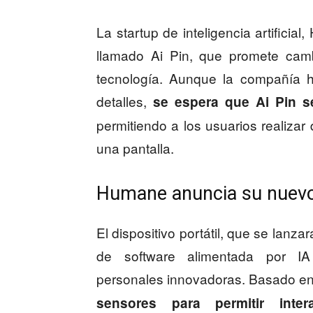
La startup de inteligencia artificia
llamado Ai Pin, que promete camb
tecnología. Aunque la compañía h
detalles,
se espera que Ai Pin sea
permitiendo a los usuarios realizar
una pantalla.
Humane anuncia su nuevo 
El dispositivo portátil, que se lanza
de software alimentada por IA p
personales innovadoras. Basado en 
sensores para permitir inter