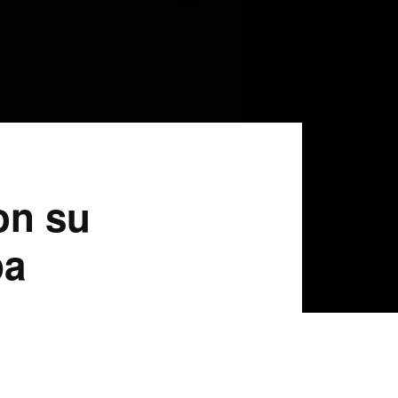
on su
pa