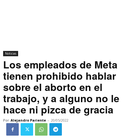
Noticias
Los empleados de Meta
tienen prohibido hablar
sobre el aborto en el
trabajo, y a alguno no le
hace ni pizca de gracia
Por
Alejandro Pariente
-
20/05/2022