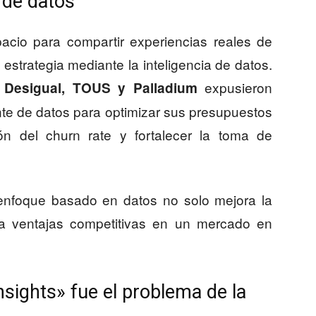
 de datos
acio para compartir experiencias reales de
strategia mediante la inteligencia de datos.
expusieron
, Desigual, TOUS y Palladium
ente de datos para optimizar sus presupuestos
ión del churn rate y fortalecer la toma de
nfoque basado en datos no solo mejora la
rta ventajas competitivas en un mercado en
nsights» fue el problema de la