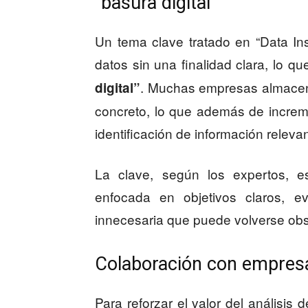
“basura digital”
Un tema clave tratado en “Data In
datos sin una finalidad clara, lo 
. Muchas empresas almacen
digital”
concreto, lo que además de increme
identificación de información relevan
La clave, según los expertos, e
enfocada en objetivos claros, e
innecesaria que puede volverse obs
Colaboración con empres
Para reforzar el valor del análisis 