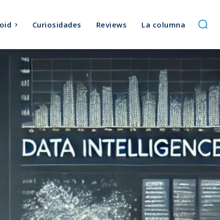
oid
Curiosidades
Reviews
La columna