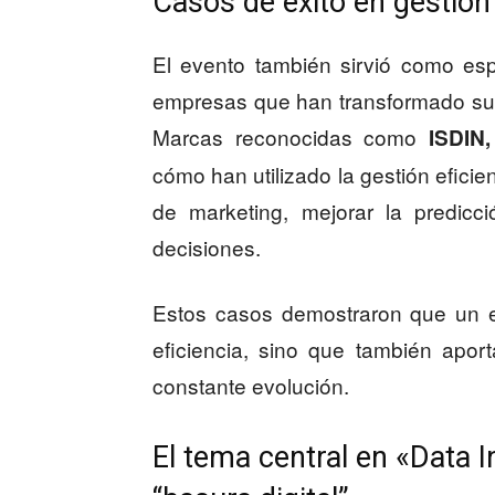
Casos de éxito en gestión
El evento también sirvió como esp
empresas que han transformado su e
Marcas reconocidas como
ISDIN
cómo han utilizado la gestión efici
de marketing, mejorar la predicc
decisiones.
Estos casos demostraron que un e
eficiencia, sino que también apo
constante evolución.
El tema central en «Data I