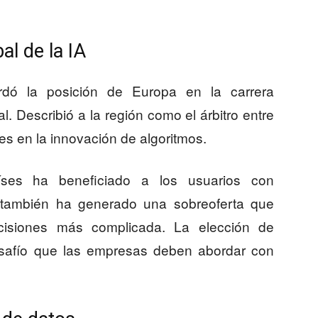
al de la IA
rdó la posición de Europa en la carrera
ial. Describió a la región como el árbitro entre
s en la innovación de algoritmos.
íses ha beneficiado a los usuarios con
 también ha generado una sobreoferta que
isiones más complicada. La elección de
safío que las empresas deben abordar con