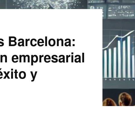
s Barcelona:
n empresarial
éxito y