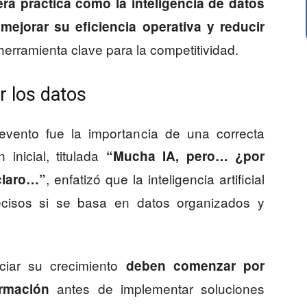
ra práctica cómo la inteligencia de datos
ejorar su eficiencia operativa y reducir
erramienta clave para la competitividad.
r los datos
evento fue la importancia de una correcta
 inicial, titulada
“Mucha IA, pero… ¿por
, enfatizó que la inteligencia artificial
claro…”
ecisos si se basa en datos organizados y
iar su crecimiento
deben comenzar por
antes de implementar soluciones
ormación