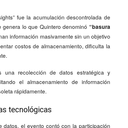
sights” fue la acumulación descontrolada de
que genera lo que Quintero denominó
“basura
an información masivamente sin un objetivo
ntar costos de almacenamiento, dificulta la
te.
s una recolección de datos estratégica y
vitando el almacenamiento de información
oleta rápidamente.
as tecnológicas
de datos, el evento contó con la participación