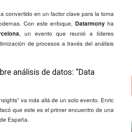
ha convertido en un factor clave para la toma
odernas. Con este enfoque,
ha
Datarmony
, un evento que reunió a líderes
rcelona
timización de procesos a través del análisis
re análisis de datos: “Data
sights” va más allá de un solo evento. Enric
tacó que este es el primer encuentro de una
s de España.