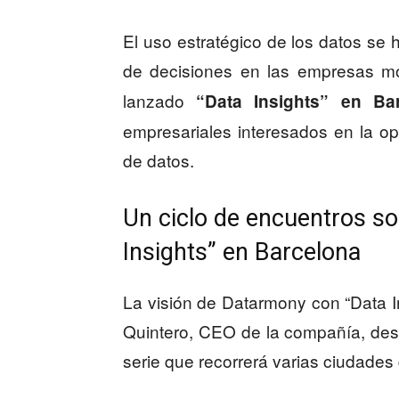
El uso estratégico de los datos se 
de decisiones en las empresas m
lanzado
“Data Insights” en Ba
empresariales interesados en la op
de datos.
Un ciclo de encuentros sob
Insights” en Barcelona
La visión de Datarmony con “Data In
Quintero, CEO de la compañía, des
serie que recorrerá varias ciudade