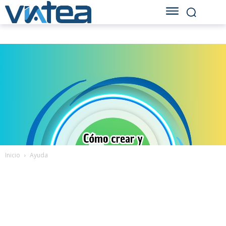
Inicio
Ayuda