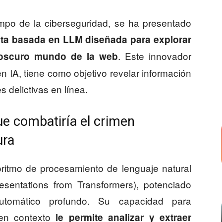
mpo de la ciberseguridad, se ha presentado
ta basada en LLM diseñada para explorar
. Este innovador
 oscuro mundo de la web
n IA, tiene como objetivo revelar información
s delictivas en línea.
e combatiría el crimen
ura
itmo de procesamiento de lenguaje natural
esentations from Transformers), potenciado
utomático profundo. Su capacidad para
en contexto
le permite analizar y extraer