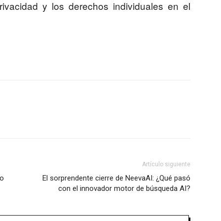
rivacidad y los derechos individuales en el
Artículo siguiente
go
El sorprendente cierre de NeevaAI: ¿Qué pasó
con el innovador motor de búsqueda AI?