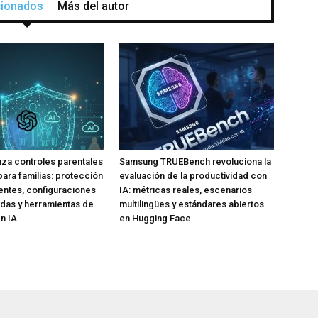
acionados
Más del autor
za controles parentales
Samsung TRUEBench revoluciona la
para familias: protección
evaluación de la productividad con
ntes, configuraciones
IA: métricas reales, escenarios
das y herramientas de
multilingües y estándares abiertos
n IA
en Hugging Face