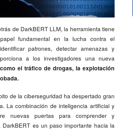
etrás de DarkBERT LLM, la herramienta tiene
papel fundamental en la lucha contra el
dentificar patrones, detectar amenazas y
oporciona a los investigadores una nueva
 como el tráfico de drogas, la explotación
 robada.
to de la ciberseguridad ha despertado gran
. La combinación de inteligencia artificial y
abre nuevas puertas para comprender y
tas. DarkBERT es un paso importante hacia la