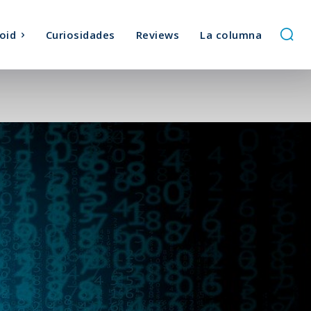
oid
Curiosidades
Reviews
La columna