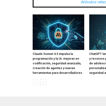
Artículos rel
Claude Sonnet 4.5 impulsa la
ChatGPT lan
programación y la IA: mejoras en
y recursos 
codificación, seguridad avanzada,
de adolesce
creación de agentes y nuevas
personaliza
herramientas para desarrolladores
seguridad e