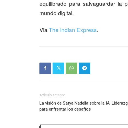
equilibrado para salvaguardar la p
mundo digital.
Via
The Indian Express
.
Artículo anterior
La visión de Satya Nadella sobre la IA: Lideraz
para enfrentar los desafíos