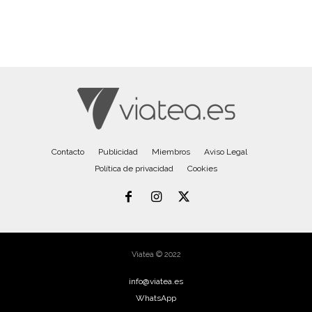
Contacto
Publicidad
Miembros
Aviso Legal
Política de privacidad
Cookies
Viatea © 2022
info@viatea.es
WhatsApp