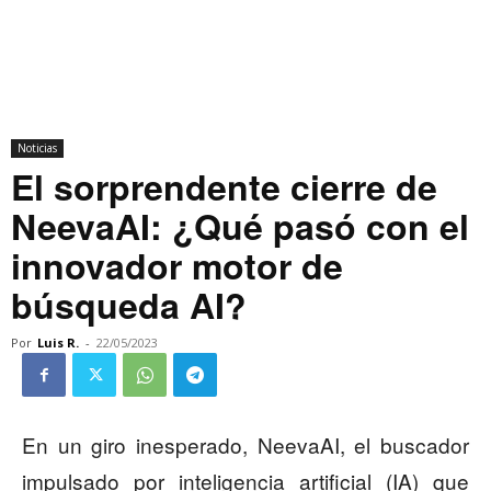
Noticias
El sorprendente cierre de
NeevaAI: ¿Qué pasó con el
innovador motor de
búsqueda AI?
Por
Luis R.
-
22/05/2023
En un giro inesperado, NeevaAI, el buscador
impulsado por inteligencia artificial (IA) que