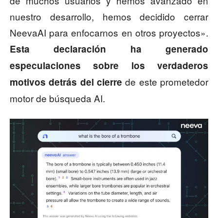
de muchos usuarios y hemos avanzado en
nuestro desarrollo, hemos decidido cerrar
NeevaAI para enfocarnos en otros proyectos».
Esta declaración ha generado
especulaciones sobre los verdaderos
de este prometedor
motivos detrás del cierre
motor de búsqueda AI.