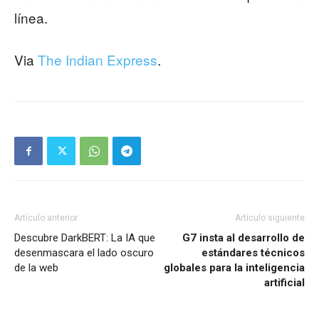
línea.
Via
The Indian Express
.
Artículo anterior
Artículo siguiente
Descubre DarkBERT: La IA que
G7 insta al desarrollo de
desenmascara el lado oscuro
estándares técnicos
de la web
globales para la inteligencia
artificial