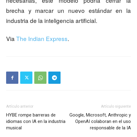
necesarias, este modelo podría cerrar la
brecha y marcar un nuevo estándar en la
industria de la inteligencia artificial.
Via
The Indian Express
.
Artículo anterior
Artículo siguiente
HYBE rompe barreras de
Google, Microsoft, Anthropic y
idiomas con IA en la industria
OpenAI colaboran en el uso
musical
responsable de la IA