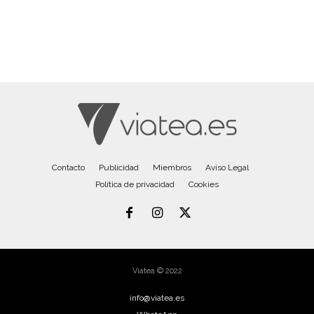
Contacto
Publicidad
Miembros
Aviso Legal
Política de privacidad
Cookies
Viatea © 2022
info@viatea.es