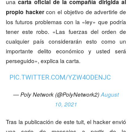
una
carta oficial de la compañía dirigida al
con el objetivo de advertirle de
propio hacker
los futuros problemas con la «ley» que podría
tener este robo. «Las fuerzas del orden de
cualquier país considerarán esto como un
importante delito económico y usted será
perseguido», explica la carta.
PIC.TWITTER.COM/YZW4ODENJC
— Poly Network (@PolyNetwork2)
August
10, 2021
Tras la publicación de este tuit, el hacker envió
una serie de mensajes a partir de la