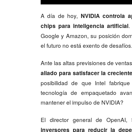
A día de hoy,
NVIDIA controla a
.
chips para inteligencia artificial
Google y Amazon, su posición dom
el futuro no está exento de desafíos
Ante las altas previsiones de venta
aliado para satisfacer la crecie
posibilidad de que Intel fabriqu
tecnología de empaquetado avan
mantener el impulso de NVIDIA?
El director general de OpenAI,
inversores para reducir la de