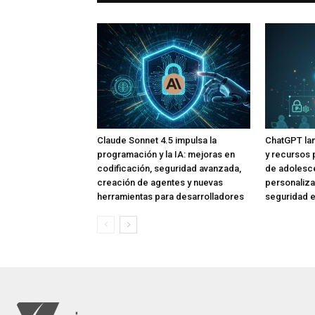
Claude Sonnet 4.5 impulsa la
ChatGPT lan
programación y la IA: mejoras en
y recursos 
codificación, seguridad avanzada,
de adolesce
creación de agentes y nuevas
personaliza
herramientas para desarrolladores
seguridad e