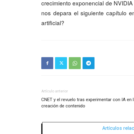
crecimiento exponencial de NVIDIA 
nos depara el siguiente capítulo en
artificial?
Artículo anterior
CNET y el revuelo tras experimentar con IA en 
creación de contenido
Artículos rel