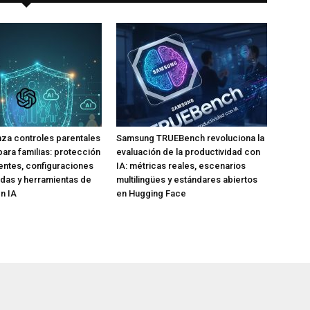
za controles parentales
Samsung TRUEBench revoluciona la
para familias: protección
evaluación de la productividad con
ntes, configuraciones
IA: métricas reales, escenarios
das y herramientas de
multilingües y estándares abiertos
n IA
en Hugging Face