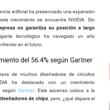
gencia artificial ha presenciado una expansión
 este crecimiento se encuentra NVIDIA. Sin
mpresa no garantiza su posición a largo
gante tecnológico ha navegado un año
frentar en el futuro.
miento del 56.4% según Gartner
sos de muchos diseñadores de circuitos
VIDIA ha destacado con un crecimiento
3, según
Gartner
. Este ascenso coloca a la
, pero, ¿qué depara el
diseñadores de chips