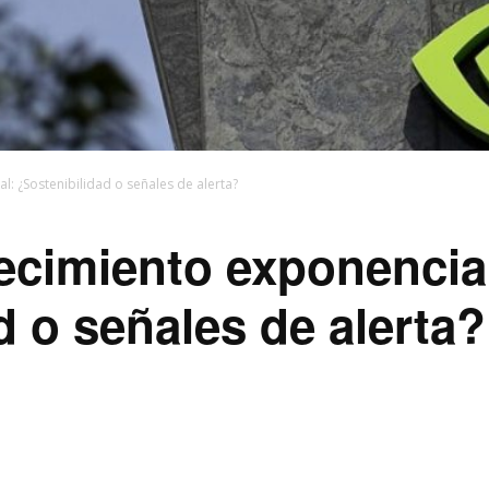
l: ¿Sostenibilidad o señales de alerta?
ecimiento exponencia
d o señales de alerta?