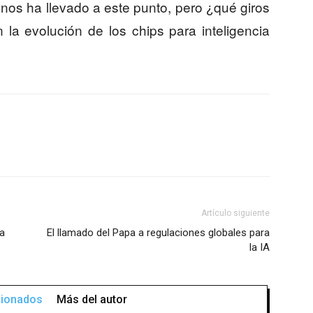
nos ha llevado a este punto, pero ¿qué giros
 la evolución de los chips para inteligencia
Artículo siguiente
la
El llamado del Papa a regulaciones globales para
la IA
acionados
Más del autor