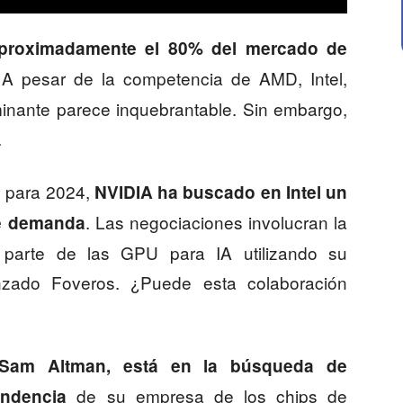
proximadamente el 80% del mercado de
 A pesar de la competencia de AMD, Intel,
inante parece inquebrantable. Sin embargo,
.
s para 2024,
NVIDIA ha buscado en Intel un
. Las negociaciones involucran la
nte demanda
e parte de las GPU para IA utilizando su
zado Foveros. ¿Puede esta colaboración
Sam Altman, está en la búsqueda de
de su empresa de los chips de
pendencia