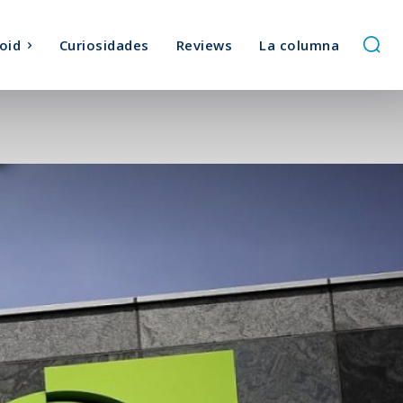
oid
Curiosidades
Reviews
La columna