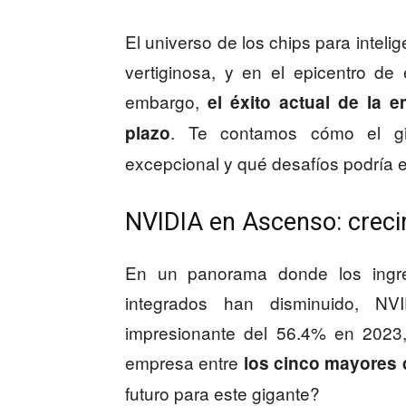
El universo de los chips para inteli
vertiginosa, y en el epicentro de
embargo,
el éxito actual de la e
. Te contamos cómo el gi
plazo
excepcional y qué desafíos podría en
NVIDIA en Ascenso: creci
En un panorama donde los ingre
integrados han disminuido, N
impresionante del 56.4% en 202
empresa entre
los cinco mayores 
futuro para este gigante?