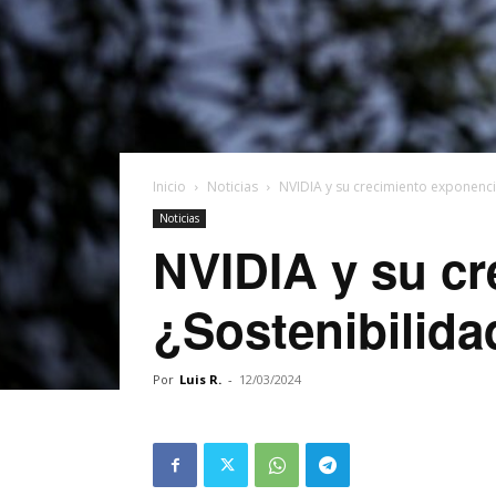
Inicio
Noticias
NVIDIA y su crecimiento exponencia
Noticias
NVIDIA y su cr
¿Sostenibilida
Por
Luis R.
-
12/03/2024