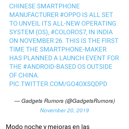
CHINESE SMARTPHONE
MANUFACTURER
#OPPO
IS ALL SET
TO UNVEIL ITS ALL-NEW OPERATING
SYSTEM (OS),
#COLOROS7
, IN INDIA
ON NOVEMBER 26. THIS IS THE FIRST
TIME THE SMARTPHONE-MAKER
HAS PLANNED A LAUNCH EVENT FOR
THE
#ANDROID
-BASED OS OUTSIDE
OF CHINA.
PIC.TWITTER.COM/GO4OXSQDPD
— Gadgets Rumors (@GadgetsRumors)
November 20, 2019
Modo noche y mejoras en las