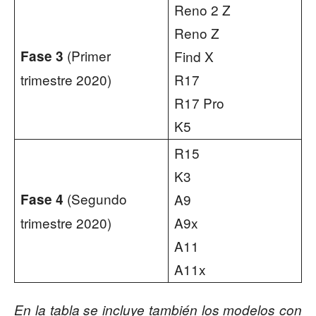
Reno 2 Z
Reno Z
(Primer
Fase 3
Find X
trimestre 2020)
R17
R17 Pro
K5
R15
K3
(Segundo
Fase 4
A9
trimestre 2020)
A9x
A11
A11x
En la tabla se incluye también los modelos con