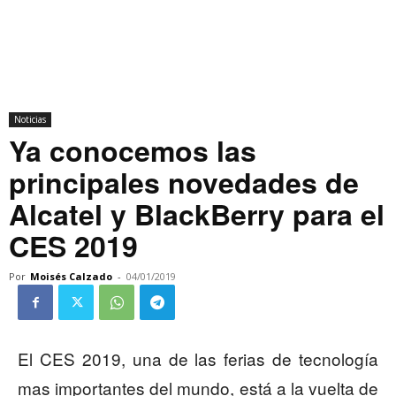
Noticias
Ya conocemos las
principales novedades de
Alcatel y BlackBerry para el
CES 2019
Por
Moisés Calzado
-
04/01/2019
El CES 2019, una de las ferias de tecnología
mas importantes del mundo, está a la vuelta de