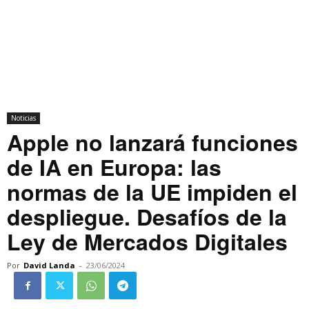
Noticias
Apple no lanzará funciones
de IA en Europa: las
normas de la UE impiden el
despliegue. Desafíos de la
Ley de Mercados Digitales
Por
David Landa
-
23/06/2024