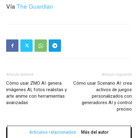
Vía
The Guardian
Artículo anterior
Artículo siguiente
Cómo usar ZMO AI: genera
Cómo usar Scenario AI: crea
imágenes AI, fotos realistas y
activos de juegos
arte anime con herramientas
personalizados con
avanzadas
generadores AI y control
preciso
Artículos relacionados
Más del autor