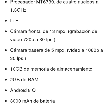
Procesador MT6739, de cuatro núcleos a
1.3GHz
LTE
Cámara frontal de 13 mpx. (grabación de
vídeo 720p a 30 fps.)
Cámara trasera de 5 mpx. (vídeo a 1080p a
30 fps.)
16GB de memoria de almacenamiento
2GB de RAM
Android 8 O
3000 mAh de batería