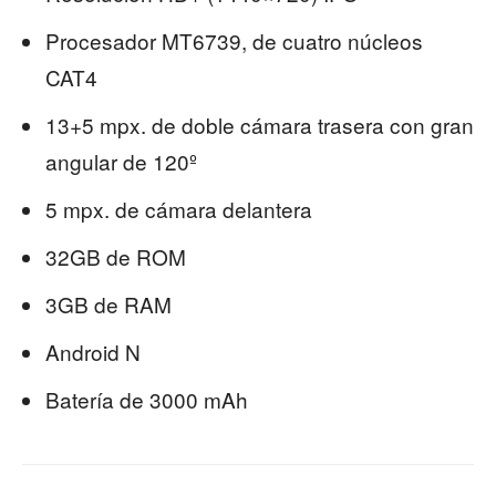
Procesador MT6739, de cuatro núcleos
CAT4
13+5 mpx. de doble cámara trasera con gran
angular de 120º
5 mpx. de cámara delantera
32GB de ROM
3GB de RAM
Android N
Batería de 3000 mAh