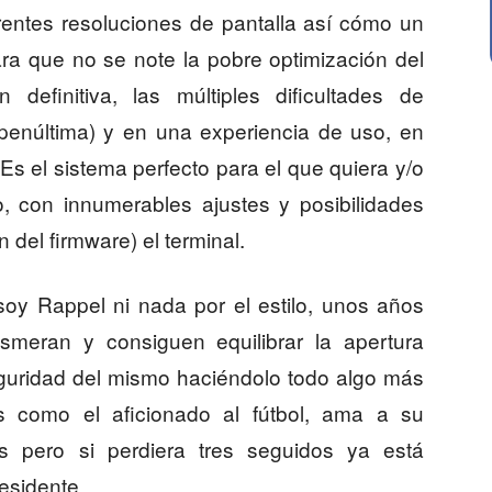
rentes resoluciones de pantalla así cómo un
ra que no se note la pobre optimización del
definitiva, las múltiples dificultades de
o penúltima) y en una experiencia de uso, en
s el sistema perfecto para el que quiera y/o
o, con innumerables ajustes y posibilidades
n del firmware) el terminal.
soy Rappel ni nada por el estilo, unos años
meran y consiguen equilibrar la apertura
guridad del mismo haciéndolo todo algo más
es como el aficionado al fútbol, ama a su
s pero si perdiera tres seguidos ya está
esidente.