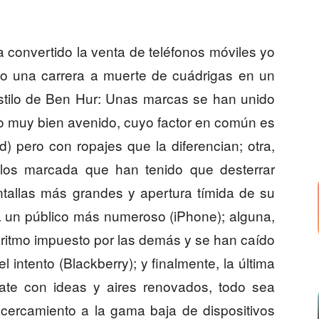
 convertido la venta de teléfonos móviles yo
mo una carrera a muerte de cuádrigas en un
stilo de Ben Hur: Unas marcas se han unido
no muy bien avenido, cuyo factor en común es
) pero con ropajes que la diferencian; otra,
llos marcada que han tenido que desterrar
ntallas más grandes y apertura tímida de su
 a un público más numeroso (iPhone); alguna,
l ritmo impuesto por las demás y se han caído
l intento (Blackberry); y finalmente, la última
bate con ideas y aires renovados, todo sea
acercamiento a la gama baja de dispositivos