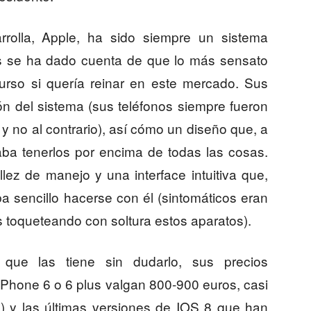
rolla, Apple, ha sido siempre un sistema
os se ha dado cuenta de que lo más sensato
scurso si quería reinar en este mercado. Sus
ón del sistema (sus teléfonos siempre fueron
y no al contrario), así cómo un diseño que, a
ba tenerlos por encima de todas las cosas.
ez de manejo y una interface intuitiva que,
a sencillo hacerse con él (sintomáticos eran
 toqueteando con soltura estos aparatos).
 que las tiene sin dudarlo, sus precios
 iPhone 6 o 6 plus valgan 800-900 euros, casi
) y las últimas versiones de IOS 8 que han