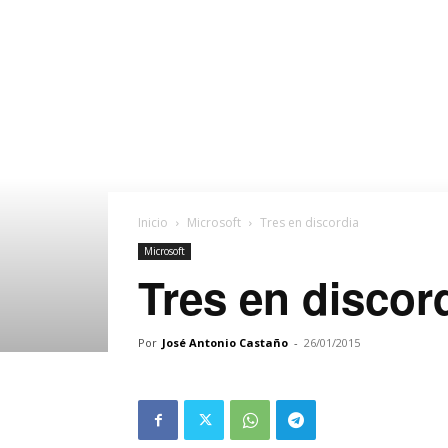
Inicio
Microsoft
Tres en discordia
Microsoft
Tres en discor
Por
José Antonio Castaño
-
26/01/2015