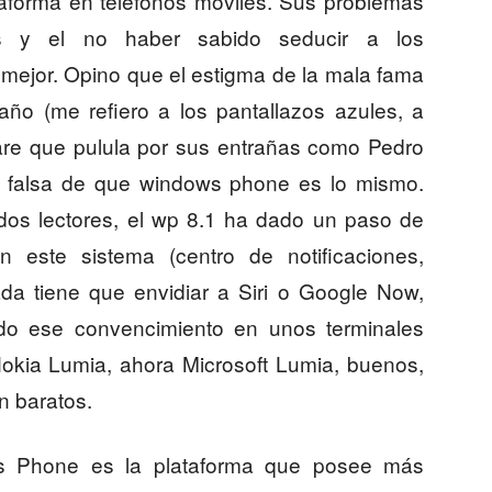
taforma en teléfonos móviles. Sus problemas
es y el no haber sabido seducir a los
 mejor. Opino que el estigma de la mala fama
o (me refiero a los pantallazos azules, a
ware que pulula por sus entrañas como Pedro
s falsa de que windows phone es lo mismo.
dos lectores, el wp 8.1 ha dado un paso de
 este sistema (centro de notificaciones,
da tiene que envidiar a Siri o Google Now,
tado ese convencimiento en unos terminales
okia Lumia, ahora Microsoft Lumia, buenos,
n baratos.
s Phone es la plataforma que posee más