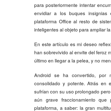
para posteriormente intentar encu
envidiar a los buques insignias 
plataforma Office al resto de sist
inteligentes al objeto para ampliar 
En este artículo es mi deseo reflex
han sobrevivido al envite del feroz
último en llegar a la pelea, y no m
Android se ha convertido, por m
consolidado y potente. Atrás en e
sufrían con su uso prolongado pero 
aún grave fraccionamiento que p
plataforma, a saber: la gran multit