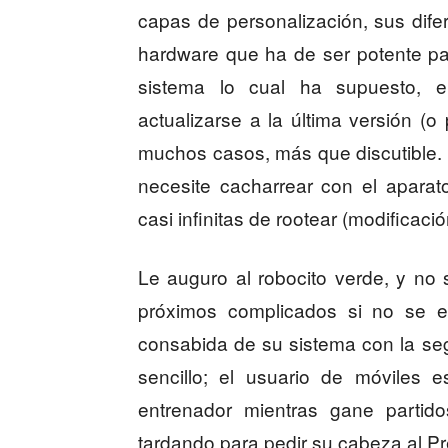
capas de personalización, sus dife
hardware que ha de ser potente pa
sistema lo cual ha supuesto, en 
actualizarse a la última versión (
muchos casos, más que discutible. E
necesite cacharrear con el aparat
casi infinitas de rootear (modificació
Le auguro al robocito verde, y no 
próximos complicados si no se es
consabida de su sistema con la se
sencillo; el usuario de móviles 
entrenador mientras gane partido
tardando para pedir su cabeza al Pr