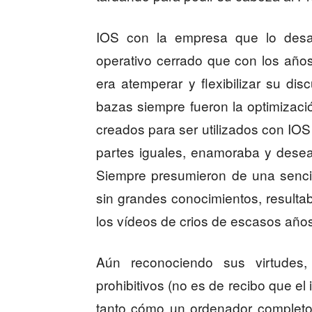
IOS con la empresa que lo desar
operativo cerrado que con los añ
era atemperar y flexibilizar su di
bazas siempre fueron la optimizaci
creados para ser utilizados con IOS 
partes iguales, enamoraba y desea
Siempre presumieron de una sencill
sin grandes conocimientos, resultab
los vídeos de crios de escasos años
Aún reconociendo sus virtudes,
prohibitivos (no es de recibo que el
tanto cómo un ordenador completo