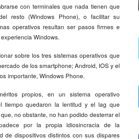
mbrarse con terminales que nada tienen que
del resto (Windows Phone), o facilitar su
emas operativos resultan ser pasos firmes e
la experiencia Windows.
ionar sobre los tres sistemas operativos que
 mercado de los smartphone; Android, IOS y el
enos importante, Windows Phone.
éritos propios, en un sistema operativo
l tiempo quedaron la lentitud y el lag que
que, no obstante, no han podido desterrar el
adece por la propia idiosincracia de la
ud de dispositivos distintos con sus dispares