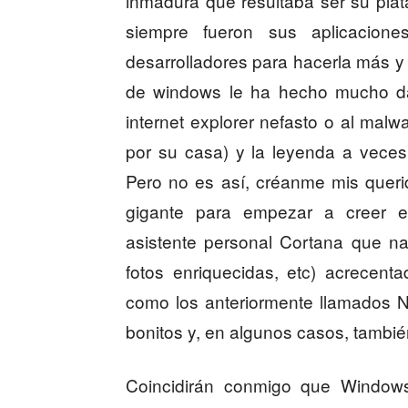
inmadura que resultaba ser su pla
siempre fueron sus aplicacion
desarrolladores para hacerla más y
de windows le ha hecho mucho dañ
internet explorer nefasto o al mal
por su casa) y la leyenda a vece
Pero no es así, créanme mis queri
gigante para empezar a creer en
asistente personal Cortana que na
fotos enriquecidas, etc) acrecen
como los anteriormente llamados N
bonitos y, en algunos casos, tambié
Coincidirán conmigo que Window