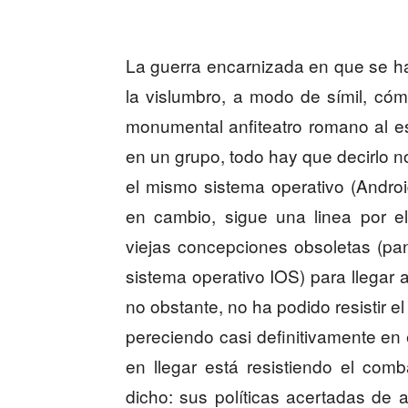
La guerra encarnizada en que se ha
la vislumbro, a modo de símil, có
monumental anfiteatro romano al e
en un grupo, todo hay que decirlo 
el mismo sistema operativo (Android
en cambio, sigue una linea por e
viejas concepciones obsoletas (pa
sistema operativo IOS) para llegar
no obstante, no ha podido resistir e
pereciendo casi definitivamente en e
en llegar está resistiendo el com
dicho: sus políticas acertadas de 