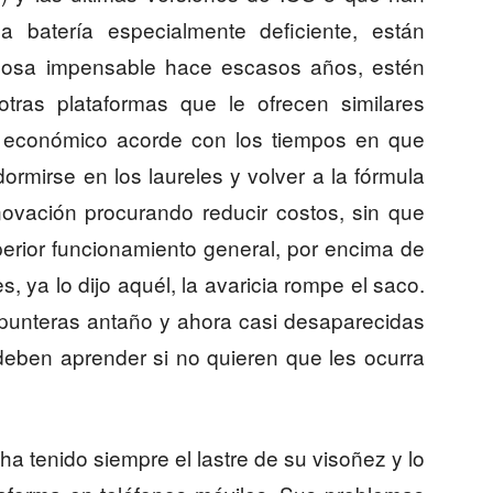
batería especialmente deficiente, están
cosa impensable hace escasos años, estén
otras plataformas que le ofrecen similares
 económico acorde con los tiempos en que
ormirse en los laureles y volver a la fórmula
novación procurando reducir costos, sin que
erior funcionamiento general, por encima de
, ya lo dijo aquél, la avaricia rompe el saco.
 punteras antaño y ahora casi desaparecidas
eben aprender si no quieren que les ocurra
ha tenido siempre el lastre de su visoñez y lo