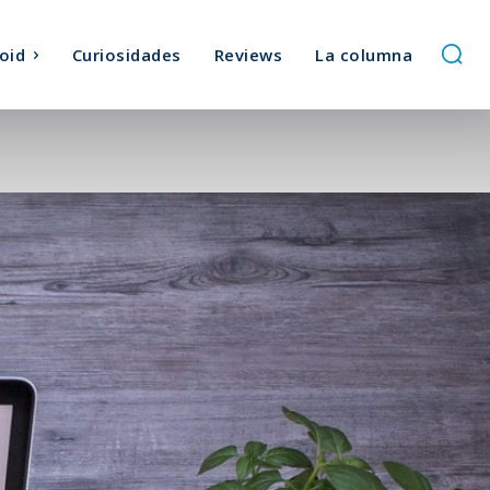
oid
Curiosidades
Reviews
La columna