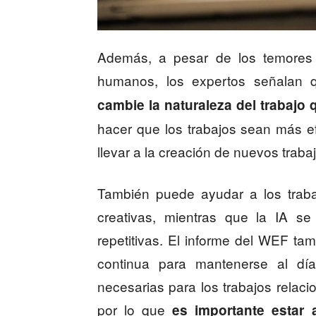
Además, a pesar de los temores d
humanos, los expertos señalan
cambie la naturaleza del trabajo 
hacer que los trabajos sean más ef
llevar a la creación de nuevos traba
También puede ayudar a los traba
creativas, mientras que la IA 
repetitivas. El informe del WEF ta
continua para mantenerse al día
necesarias para los trabajos relac
por lo que
es importante estar 