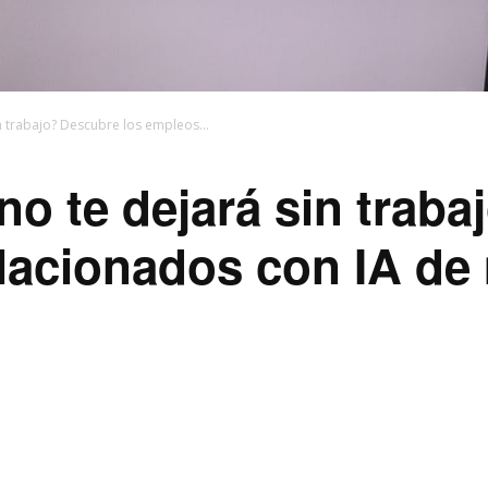
in trabajo? Descubre los empleos...
 no te dejará sin trab
lacionados con IA de