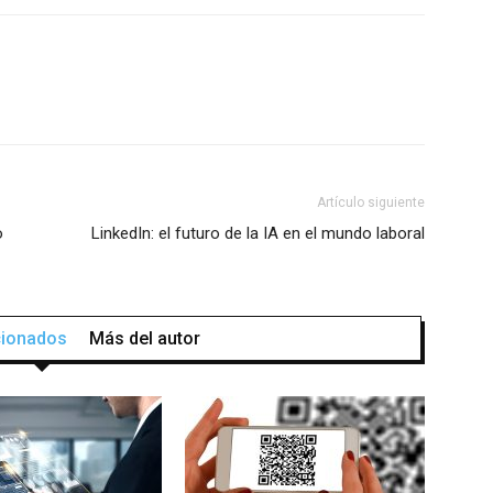
Artículo siguiente
o
LinkedIn: el futuro de la IA en el mundo laboral
acionados
Más del autor