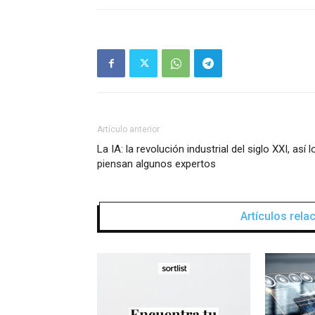
Artículo anterior
La IA: la revolución industrial del siglo XXI, así l
piensan algunos expertos
Artículos rel