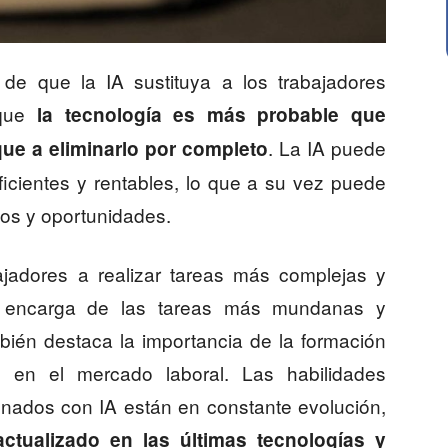
e que la IA sustituya a los trabajadores
 que
la tecnología es más probable que
. La IA puede
que a eliminarlo por completo
icientes y rentables, lo que a su vez puede
jos y oportunidades.
jadores a realizar tareas más complejas y
se encarga de las tareas más mundanas y
mbién destaca la importancia de la formación
 en el mercado laboral. Las habilidades
ionados con IA están en constante evolución,
actualizado en las últimas tecnologías y