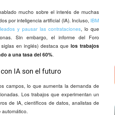
hablado mucho sobre el interés de muchas
 por inteligencia artificial (IA). Incluso,
IBM
leados y pausar las contrataciones
, lo que
sonas. Sin embargo, el informe del Foro
siglas en inglés) destaca que
los trabajos
.
ndo a una tasa del 60%
con IA son el futuro
hos campos, lo que aumenta la demanda de
acionadas. Los trabajos que experimentan un
ros de IA, científicos de datos, analistas de
e automático.