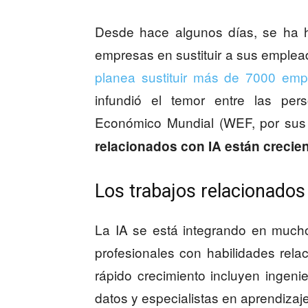
Desde hace algunos días, se ha 
empresas en sustituir a sus empleados
planea sustituir más de 7000 emp
infundió el temor entre las per
Económico Mundial (WEF, por sus 
relacionados con IA están crecie
Los trabajos relacionados 
La IA se está integrando en muc
profesionales con habilidades rel
rápido crecimiento incluyen ingenie
datos y especialistas en aprendizaj