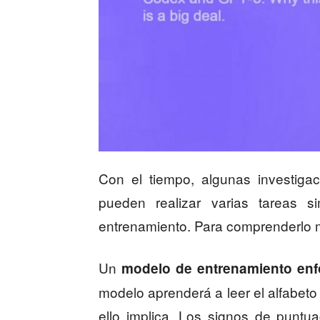
Con el tiempo, algunas investiga
pueden realizar varias tareas 
entrenamiento. Para comprenderlo me
Un
modelo de entrenamiento enfoc
modelo aprenderá a leer el alfabeto
ello implica. Los signos de puntua