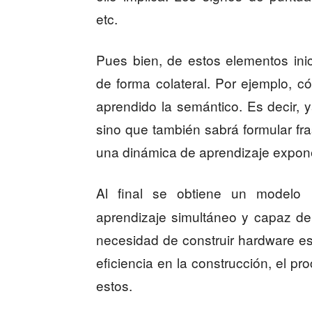
etc.
Pues bien, de estos elementos ini
de forma colateral. Por ejemplo, c
aprendido la semántico. Es decir, ya
sino que también sabrá formular fra
una dinámica de aprendizaje expone
Al final se obtiene un model
aprendizaje simultáneo y capaz de
necesidad de construir hardware e
eficiencia en la construcción, el 
estos.