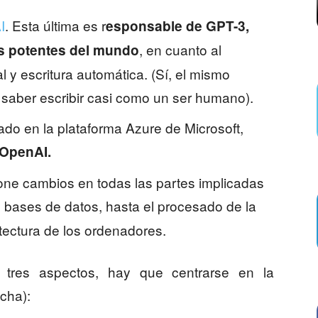
I
. Esta última es r
esponsable de GPT-3,
, en cuanto al
ás potentes del mundo
 y escritura automática. (Sí, el mismo
 saber escribir casi como un ser humano).
do en la plataforma Azure de Microsoft,
 OpenAI.
one cambios en todas las partes implicadas
s bases de datos, hasta el procesado de la
tectura de los ordenadores.
tres aspectos, hay que centrarse en la
icha):