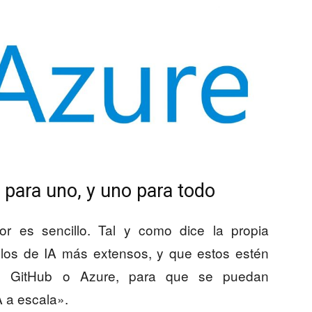
 para uno, y uno
para todo
or es sencillo. Tal y como dice la propia
elos de IA más extensos, y que estos estén
mo GitHub o Azure, para que se puedan
A a escala».