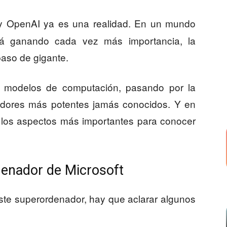
 OpenAI ya es una realidad. En un mundo
 está ganando cada vez más importancia, la
so de gigante.
s modelos de computación, pasando por la
adores más potentes jamás conocidos. Y en
 los aspectos más importantes para conocer
denador de Microsoft
ste superordenador, hay que aclarar algunos