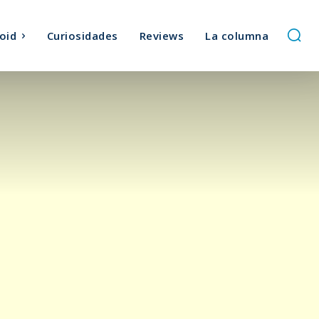
oid
Curiosidades
Reviews
La columna