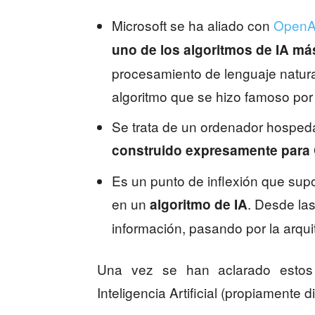
Microsoft se ha aliado con
OpenA
uno de los algoritmos de IA m
procesamiento de lenguaje natural
algoritmo que se hizo famoso por
Se trata de un ordenador hospeda
construido expresamente para
Es un punto de inflexión que sup
en un
. Desde la
algoritmo de IA
información, pasando por la arqui
Una vez se han aclarado estos 
Inteligencia Artificial (propiamente d