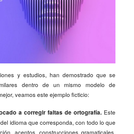
ciones y estudios, han demostrado que se
similares dentro de un mismo modelo de
jor, veamos este ejemplo ficticio:
Este
ado a corregir faltas de ortografía.
 del idioma que corresponda, con todo lo que
ción, acentos, construcciones gramaticales,