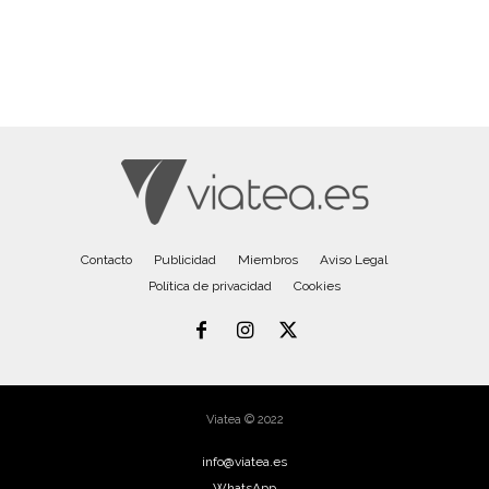
Contacto
Publicidad
Miembros
Aviso Legal
Política de privacidad
Cookies
Viatea © 2022
info@viatea.es
WhatsApp