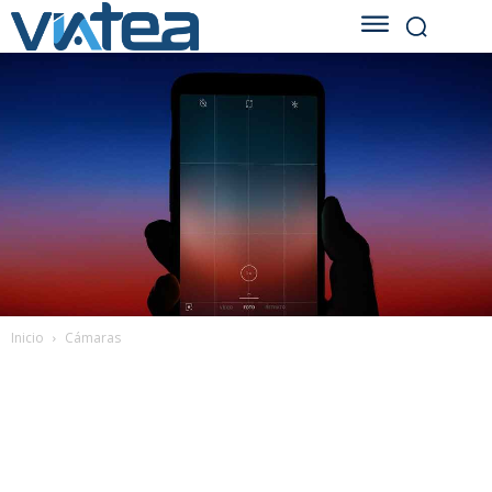
Inicio
Cámaras