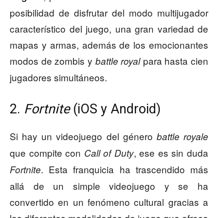
posibilidad de disfrutar del modo multijugador
característico del juego, una gran variedad de
mapas y armas, además de los emocionantes
modos de zombis y
para hasta cien
battle royal
jugadores simultáneos.
2.
Fortnite
(iOS y Android)
Si hay un videojuego del género
battle royale
que compite con
, ese es sin duda
Call of Duty
. Esta franquicia ha trascendido más
Fortnite
allá de un simple videojuego y se ha
convertido en un fenómeno cultural gracias a
las diferentes modalidades de juego que ofrece