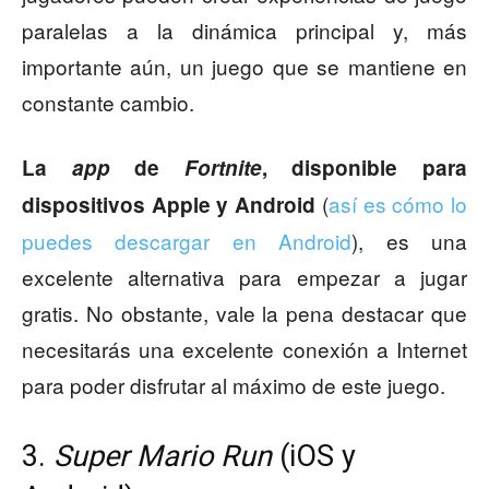
paralelas a la dinámica principal y, más
importante aún, un juego que se mantiene en
constante cambio.
La
app
de
Fortnite
, disponible para
(
así es cómo lo
dispositivos Apple y Android
puedes descargar en Android
), es una
excelente alternativa para empezar a jugar
gratis. No obstante, vale la pena destacar que
necesitarás una excelente conexión a Internet
para poder disfrutar al máximo de este juego.
3.
Super Mario Run
(iOS y