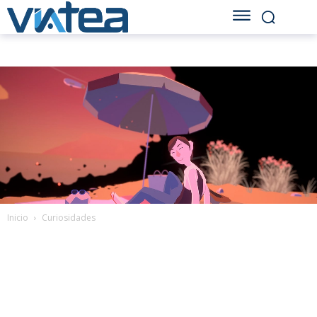
Inicio
Curiosidades