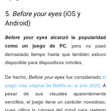
5.
Before your eyes
(iOS y
Android)
Before your eyes
alcanzó la popularidad
, pero no pasó
como un juego de PC
demasiado tiempo hasta que también estuvo
disponible para dispositivos móviles.
De hecho,
fue considerado
el
Before your eyes
juego más original de Netflix en el año 2022
. A
pesar de sus visuales aparentemente
sencillos, el juego tiene un carácter novedoso,
pues utiliza la cámara del móvil para rastrear