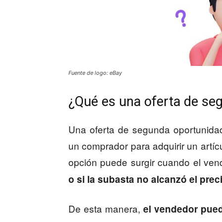
Fuente de logo: eBay
¿Qué es una oferta de se
Una oferta de segunda oportunida
un comprador para adquirir un artí
opción puede surgir cuando el ve
o si la subasta no alcanzó el pre
De esta manera,
el vendedor pued