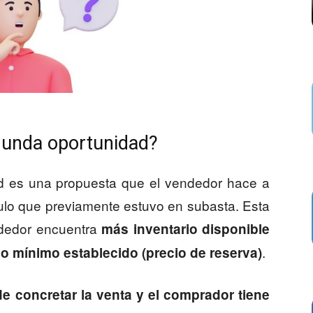
gunda oportunidad?
d es una propuesta que el vendedor hace a
culo que previamente estuvo en subasta. Esta
ndedor encuentra
más inventario disponible
.
cio mínimo establecido (precio de reserva)
e concretar la venta y el comprador tiene