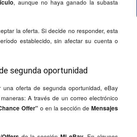
, aunque no haya ganado la subasta
ículo
ptar la oferta. Si decide no responder, esta
eríodo establecido, sin afectar su cuenta o
 de segunda oportunidad
 una oferta de segunda oportunidad, eBay
s maneras: A través de un correo electrónico
o en la sección de
Chance Offer”
Mensajes
de la sección
. En algunos
/Offers
Mi eBay