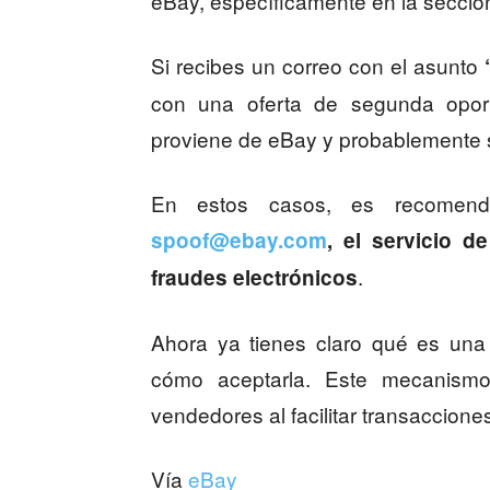
eBay, específicamente en la secció
Si recibes un correo con el asunto
con una oferta de segunda opor
proviene de eBay y probablemente s
En estos casos, es recomenda
spoof@ebay.com
, el servicio d
.
fraudes electrónicos
Ahora ya tienes claro qué es una
cómo aceptarla. Este mecanism
vendedores al facilitar transaccione
Vía
eBay