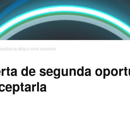
tunidad en eBay y cómo aceptarla
erta de segunda oport
ceptarla