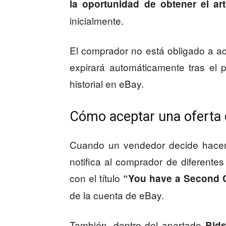
la oportunidad de obtener el art
inicialmente.
El comprador no está obligado a ace
expirará automáticamente tras el p
historial en eBay.
Cómo aceptar una oferta
Cuando un vendedor decide hacer
notifica al comprador de diferente
con el título
“You have a Second 
de la cuenta de eBay.
También, dentro del apartado
Bids