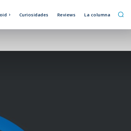
oid
Curiosidades
Reviews
La columna