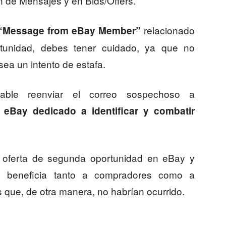
n de Mensajes y en Bids/Offers.
relacionado
“Message from eBay Member”
tunidad, debes tener cuidado, ya que no
ea un intento de estafa.
ble reenviar el correo sospechoso a
e eBay dedicado a identificar y combatir
 oferta de segunda oportunidad en eBay y
o beneficia tanto a compradores como a
s que, de otra manera, no habrían ocurrido.