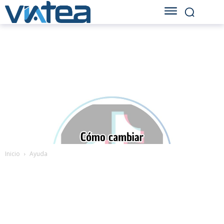
Inicio
Ayuda