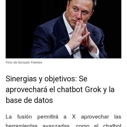
Foto de Gonzalo Fuentes
Sinergias y objetivos: Se
aprovechará el chatbot Grok y la
base de datos
La fusión permitirá a X aprovechar las
herramientas avanzadas, como el chatbot