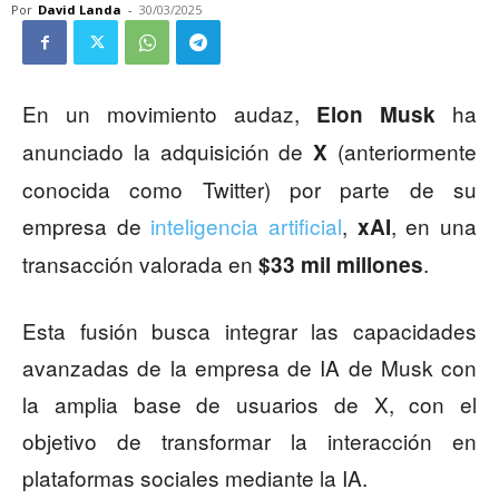
Por
David Landa
-
30/03/2025
En un movimiento audaz,
ha
Elon Musk
anunciado la adquisición de
(anteriormente
X
conocida como Twitter) por parte de su
empresa de
inteligencia artificial
,
, en una
xAI
transacción valorada en
.
$33 mil millones
Esta fusión busca integrar las capacidades
avanzadas de la empresa de IA de Musk con
la amplia base de usuarios de X, con el
objetivo de transformar la interacción en
plataformas sociales mediante la IA.