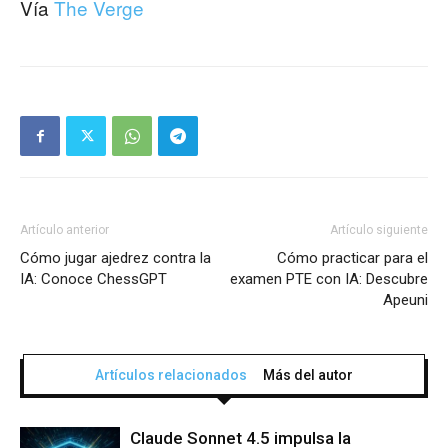
Vía
The Verge
Artículo anterior
Artículo siguiente
Cómo jugar ajedrez contra la
Cómo practicar para el
IA: Conoce ChessGPT
examen PTE con IA: Descubre
Apeuni
Artículos relacionados
Más del autor
Claude Sonnet 4.5 impulsa la