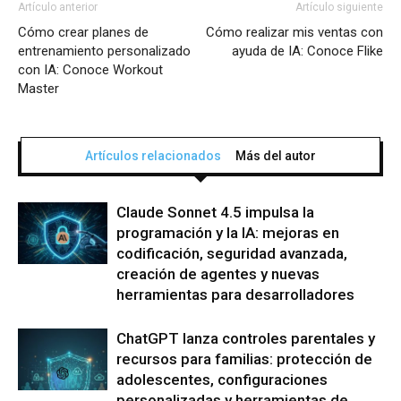
Artículo anterior
Artículo siguiente
Cómo crear planes de
Cómo realizar mis ventas con
entrenamiento personalizado
ayuda de IA: Conoce Flike
con IA: Conoce Workout
Master
Artículos relacionados
Más del autor
Claude Sonnet 4.5 impulsa la
programación y la IA: mejoras en
codificación, seguridad avanzada,
creación de agentes y nuevas
herramientas para desarrolladores
ChatGPT lanza controles parentales y
recursos para familias: protección de
adolescentes, configuraciones
personalizadas y herramientas de