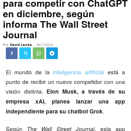
para competir con ChatGPT
en diciembre, según
informa The Wall Street
Journal
Por
David Landa
-
28/11/2024
El mundo de la
inteligencia artificial
está a
punto de recibir un nuevo competidor con una
visión distinta.
Elon Musk, a través de su
empresa xAI, planea lanzar una app
.
independiente para su chatbot Grok
Según
, esta app
The Wall Street Journal