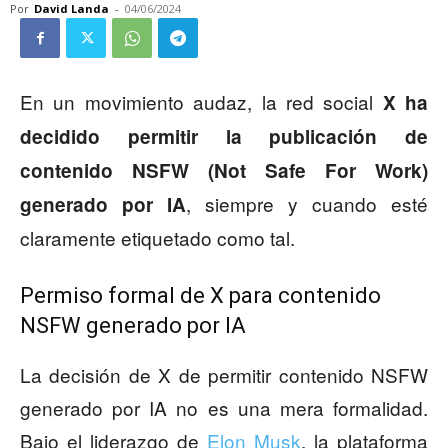
Por
David Landa
-
04/06/2024
En un movimiento audaz, la red social
X ha
decidido permitir la publicación de
contenido NSFW (Not Safe For Work)
, siempre y cuando esté
generado por IA
claramente etiquetado como tal.
Permiso formal de X para contenido
NSFW generado por IA
La decisión de X de permitir contenido NSFW
generado por IA no es una mera formalidad.
Bajo el liderazgo de
Elon Musk
, la plataforma