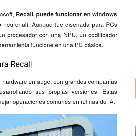
osoft,
Recall, puede funcionar en windows
 neuronal). Aunque fue diseñada para PCs
e un procesador con una NPU, un codificador
 herramienta funcione en una PC básica.
ra Recall
e hardware en auge, con grandes compañías
arrollando sus propias versiones. Estas
ejar operaciones comunes en rutinas de IA.