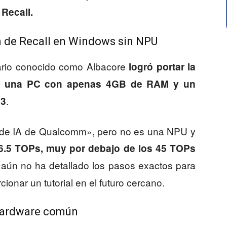
 Recall.
n de Recall en Windows sin NPU
ario conocido como Albacore
logró portar la
 en una PC con apenas 4GB de RAM y un
.
 3
r de IA de Qualcomm», pero no es una NPU y
6.5 TOPs, muy por debajo de los 45 TOPs
 aún no ha detallado los pasos exactos para
ionar un tutorial en el futuro cercano.
hardware común