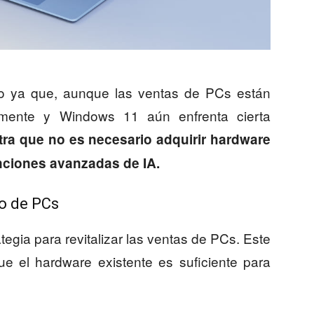
ivo ya que, aunque las ventas de PCs están
mente y Windows 11 aún enfrenta cierta
ra que no es necesario adquirir hardware
nciones avanzadas de IA.
do de PCs
egia para revitalizar las ventas de PCs. Este
ue el hardware existente es suficiente para