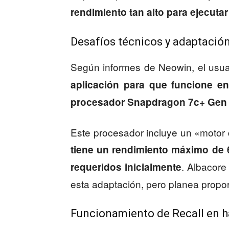
rendimiento tan alto para ejecutar
Desafíos técnicos y adaptació
Según informes de Neowin, el usu
aplicación para que funcione
procesador Snapdragon 7c+ Gen
Este procesador incluye un «moto
tiene un rendimiento máximo de 
. Albacore
requeridos inicialmente
esta adaptación, pero planea proporc
Funcionamiento de Recall en 