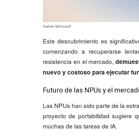
Fuente: Microsoft
Este descubrimiento es significat
comenzando a recuperarse lenta
resistencia en el mercado,
demuest
nuevo y costoso para ejecutar fu
Futuro de las NPUs y el merca
Las NPUs han sido parte de la estrat
proyecto de portabilidad sugiere q
muchas de las tareas de IA.