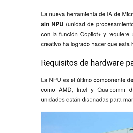
La nueva herramienta de IA de Micr
(unidad de procesamiento
sin NPU
con la función Copilot+ y requier
creativo ha logrado hacer que esta
Requisitos de hardware pa
La NPU es el último componente d
como AMD, Intel y Qualcomm des
unidades están diseñadas para man