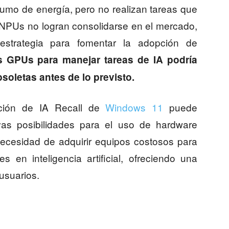
umo de energía, pero no realizan tareas que
NPUs no logran consolidarse en el mercado,
 estrategia para fomentar la adopción de
s GPUs para manejar tareas de IA podría
oletas antes de lo previsto.
nción de IA Recall de
Windows 11
puede
as posibilidades para el uso de hardware
necesidad de adquirir equipos costosos para
s en inteligencia artificial, ofreciendo una
usuarios.