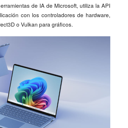
rramientas de IA de Microsoft, utiliza la API
licación con los controladores de hardware,
irect3D o Vulkan para gráficos.