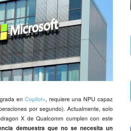
tegrada en
Copilot+
, requiere una NPU capaz
operaciones por segundo). Actualmente, solo
apdragon X de Qualcomm cumplen con este
iencia demuestra que no se necesita un