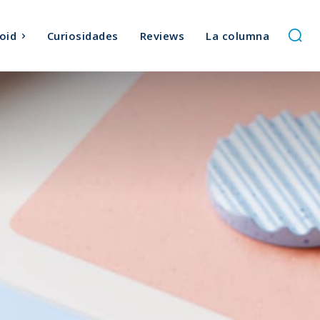
oid
Curiosidades
Reviews
La columna