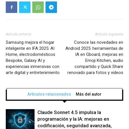
Artículo anterior
Artículo siguiente
Samsung mejora el hogar
Conoce las novedades en
inteligente en IFA 2025: AI
Android 2025: herramientas de
Home, electrodomésticos
IA en Gboard, mejoras en
Bespoke, Galaxy AI y
Emoji Kitchen, audio
experiencias inmersivas con
compartido y Quick Share
arte digital y entretenimiento
renovado para fotos y videos
Artículos relacionados
Más del autor
Claude Sonnet 4.5 impulsa la
programación y la IA: mejoras en
codificación, seguridad avanzada,