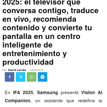
2025: el televisor que
conversa contigo, traduce
en vivo, recomienda
contenido y convierte tu
pantalla en un centro
inteligente de
entretenimiento y
productividad
Por
David Landa
-
05/09/2025
En
,
presentó
IFA 2025
Samsung
Vision AI
, un asistente que redefine la
Companion