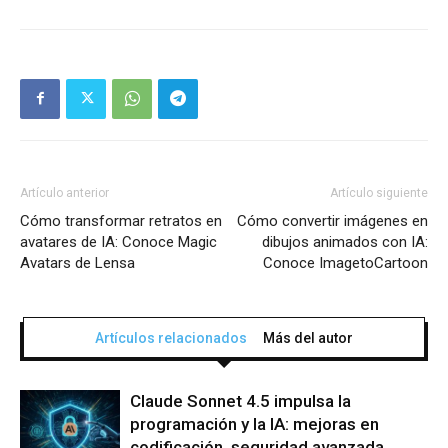
Artículo anterior
Artículo siguiente
Cómo transformar retratos en
Cómo convertir imágenes en
avatares de IA: Conoce Magic
dibujos animados con IA:
Avatars de Lensa
Conoce ImagetoCartoon
Artículos relacionados
Más del autor
Claude Sonnet 4.5 impulsa la
programación y la IA: mejoras en
codificación, seguridad avanzada,