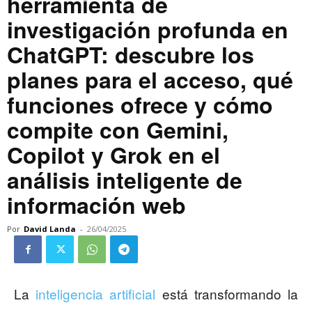
herramienta de
investigación profunda en
ChatGPT: descubre los
planes para el acceso, qué
funciones ofrece y cómo
compite con Gemini,
Copilot y Grok en el
análisis inteligente de
información web
Por
David Landa
-
26/04/2025
La
inteligencia artificial
está transformando la