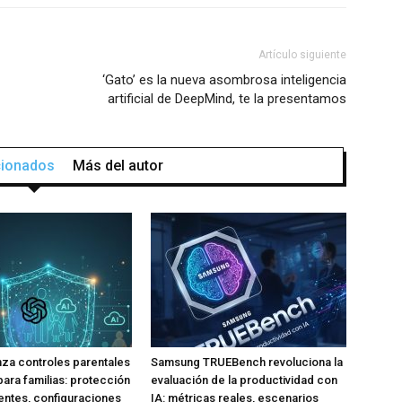
Artículo siguiente
‘Gato’ es la nueva asombrosa inteligencia
artificial de DeepMind, te la presentamos
acionados
Más del autor
za controles parentales
Samsung TRUEBench revoluciona la
para familias: protección
evaluación de la productividad con
ntes, configuraciones
IA: métricas reales, escenarios