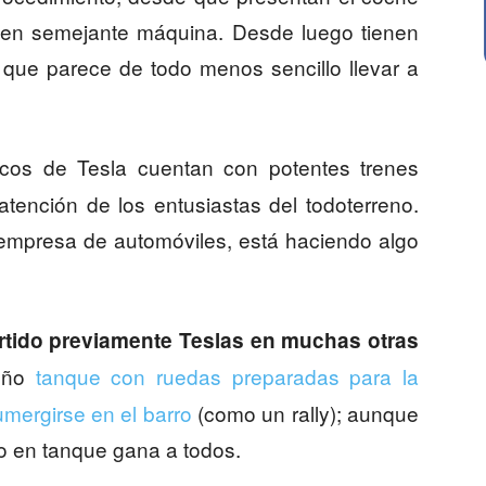
n en semejante máquina. Desde luego tienen
 que parece de todo menos sencillo llevar a
ricos de Tesla cuentan con potentes trenes
 atención de los entusiastas del todoterreno.
empresa de automóviles, está haciendo algo
rtido previamente Teslas en muchas otras
ueño
tanque con ruedas preparadas para la
mergirse en el barro
(como un rally); aunque
o en tanque gana a todos.