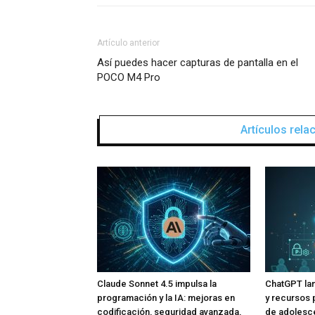
Artículo anterior
Así puedes hacer capturas de pantalla en el
POCO M4 Pro
Artículos rel
Claude Sonnet 4.5 impulsa la
ChatGPT lan
programación y la IA: mejoras en
y recursos 
codificación, seguridad avanzada,
de adolesce