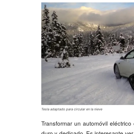
Tesla adaptado para circular en la nieve
Transformar un automóvil eléctric
duro y dedicado. Es interesante ve