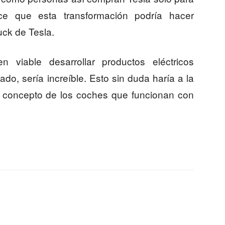
ece que esta transformación podría hacer
uck de Tesla.
n viable desarrollar productos eléctricos
ado, sería increíble. Esto sin duda haría a la
el concepto de los coches que funcionan con