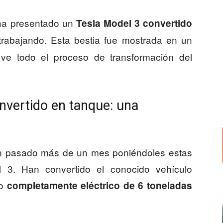
ha presentado un
Tesla Model 3 convertido
trabajando. Esta bestia fue mostrada en un
e todo el proceso de transformación del
onvertido en tanque: una
an pasado más de un mes poniéndoles estas
 3. Han convertido el conocido vehículo
no
completamente eléctrico de 6 toneladas