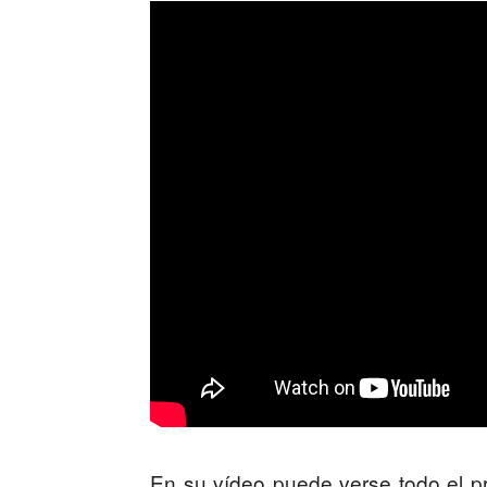
En su vídeo puede verse todo el p