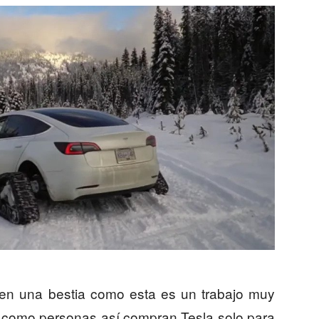
o en una bestia como esta es un trabajo muy
r como personas así compran Tesla solo para