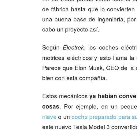
de fábrica hasta que lo convierte
una buena base de ingeniería, por
cabo un proyecto así.
Según
, los coches eléct
Electrek
motrices eléctricos y esto llama la
Parece que Elon Musk, CEO de la 
bien con esta compañía.
Estos mecánicos
ya habían conve
. Por ejemplo, en un peq
cosas
nieve
o un
coche preparado para su
este nuevo Tesla Model 3 convertid