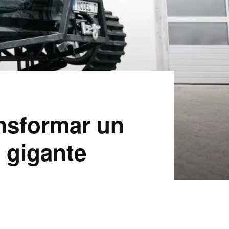
ansformar un
e gigante