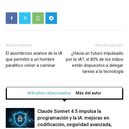
Artículo anterior
Artículo siguiente
El asombroso avance de la IA
¿Hacia un futuro impulsado
que permitió a un hombre
por la IA?, el 83% de los indios
paralítico volver a caminar
están dispuestos a delegar
tareas a la tecnología
Artículos relacionados
Más del autor
Claude Sonnet 4.5 impulsa la
programación y la IA: mejoras en
codificación, seguridad avanzada,