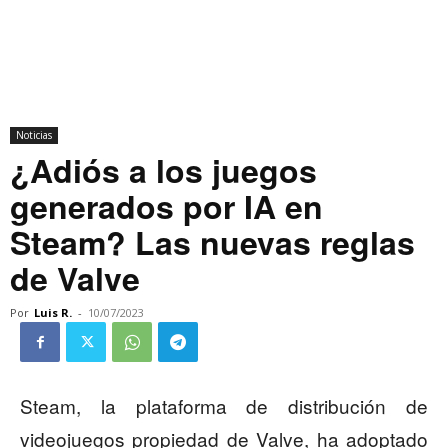
Noticias
¿Adiós a los juegos
generados por IA en
Steam? Las nuevas reglas
de Valve
Por
Luis R.
-
10/07/2023
Steam, la plataforma de distribución de
videojuegos propiedad de Valve, ha adoptado