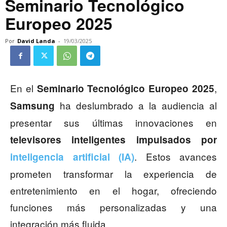
Seminario Tecnológico
Europeo 2025
Por
David Landa
-
19/03/2025
En el
,
Seminario Tecnológico Europeo 2025
ha deslumbrado a la audiencia al
Samsung
presentar sus últimas innovaciones en
televisores inteligentes impulsados por
. Estos avances
inteligencia artificial
(IA)
prometen transformar la experiencia de
entretenimiento en el hogar, ofreciendo
funciones más personalizadas y una
integración más fluida.