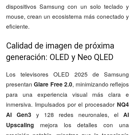
dispositivos Samsung con un solo teclado y
mouse, crean un ecosistema más conectado y
eficiente.
Calidad de imagen de próxima
generación: OLED y Neo QLED
Los televisores OLED 2025 de Samsung
presentan
, minimizando reflejos
Glare Free 2.0
para una experiencia visual más clara e
inmersiva. Impulsados por el procesador
NQ4
y 128 redes neuronales, el
AI Gen3
AI
mejora los detalles con una
Upscaling
precisión notable, mientras que la tecnología