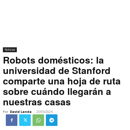
Noticias
Robots domésticos: la
universidad de Stanford
comparte una hoja de ruta
sobre cuándo llegarán a
nuestras casas
Por
David Landa
-
23/05/2024