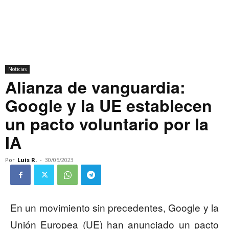
Noticias
Alianza de vanguardia:
Google y la UE establecen
un pacto voluntario por la
IA
Por
Luis R.
-
30/05/2023
En un movimiento sin precedentes, Google y la
Unión Europea (UE) han anunciado un pacto