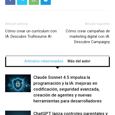
Artículo anterior
Artículo siguiente
Cómo crear un currículum con
Cómo crear campañas de
IA: Descubre TruResume AI
marketing digital con IA:
Descubre Campaigny
Artículos relacionados
Más del autor
Claude Sonnet 4.5 impulsa la
programación y la IA: mejoras en
codificación, seguridad avanzada,
creación de agentes y nuevas
herramientas para desarrolladores
ChatGPT lanza controles parentales y