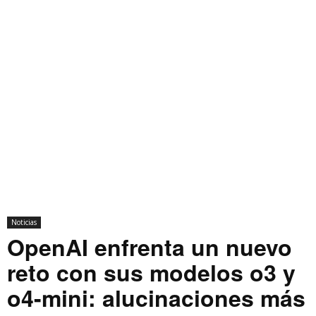
Noticias
OpenAI enfrenta un nuevo
reto con sus modelos o3 y
o4-mini: alucinaciones más