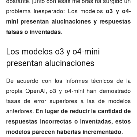
obstante, junto con esas mejoras ha surgido un
problema inesperado: Los modelos
o3 y o4-
mini
presentan
alucinaciones y respuestas
.
falsas o inventadas
Los modelos o3 y o4-mini
presentan alucinaciones
De acuerdo con los informes técnicos de la
propia OpenAI, o3 y o4-mini han demostrado
tasas de error superiores a las de modelos
anteriores.
En lugar de reducir la cantidad de
respuestas incorrectas o inventadas, estos
.
modelos parecen haberlas incrementado