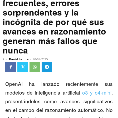
frecuentes, errores
sorprendentes y la
incógnita de por qué sus
avances en razonamiento
generan más fallos que
nunca
Por
David Landa
-
20/04/2025
OpenAI ha lanzado recientemente sus
modelos de inteligencia artificial
o3 y o4-mini
,
presentándolos como avances significativos
en el campo del razonamiento automático. No