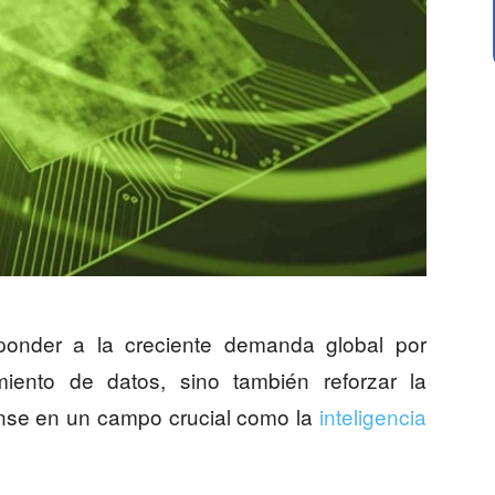
ponder a la creciente demanda global por
ento de datos, sino también reforzar la
nse en un campo crucial como la
inteligencia