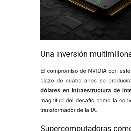
Una inversión multimillona
El compromiso de NVIDIA con este
plazo de cuatro años se produci
dólares en infraestructura de intel
magnitud del desafío como la conv
transformador de la IA.
Supercomputadoras como p