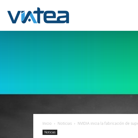
Inicio
Noticias
NVIDIA inicia la fabricación de sup
Noticias