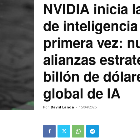
NVIDIA inicia 
de inteligencia
primera vez: n
alianzas estra
billón de dólar
global de IA
Por
David Landa
-
15/04/2025