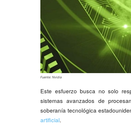
Fuente: Nvidia
Este esfuerzo busca no solo res
sistemas avanzados de procesami
soberanía tecnológica estadounide
artificial
.