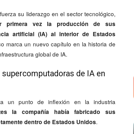
uerza su liderazgo en el sector tecnológico,
or primera vez la producción de sus
a artificial (IA) al interior de Estados
co marca un nuevo capítulo en la historia de
nfraestructura global de IA.
e supercomputadoras de IA en
a un punto de inflexión en la industria
tes la compañía había fabricado sus
.
tamente dentro de Estados Unidos