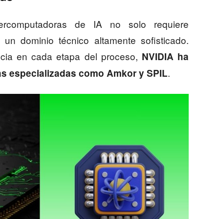
ercomputadoras de IA no solo requiere
n un dominio técnico altamente sofisticado.
encia en cada etapa del proceso,
NVIDIA ha
.
as especializadas como Amkor y SPIL