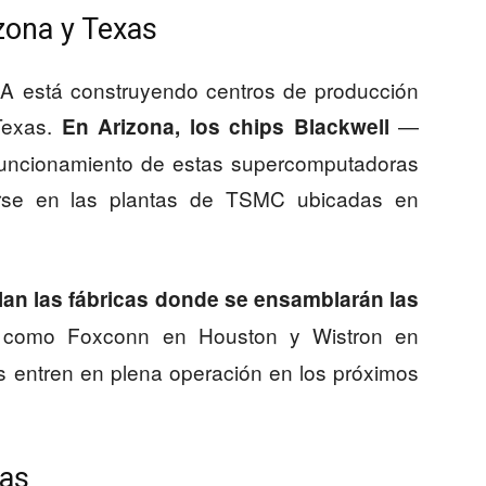
izona y Texas
DIA está construyendo centros de producción
Texas.
—
En Arizona, los chips Blackwell
funcionamiento de estas supercomputadoras
se en las plantas de TSMC ubicadas en
lan las fábricas donde se ensamblarán las
s como Foxconn en Houston y Wistron en
s entren en plena operación en los próximos
cas