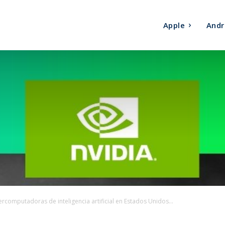
Apple
Andr
ercomputadoras de inteligencia artificial en Estados Unidos...