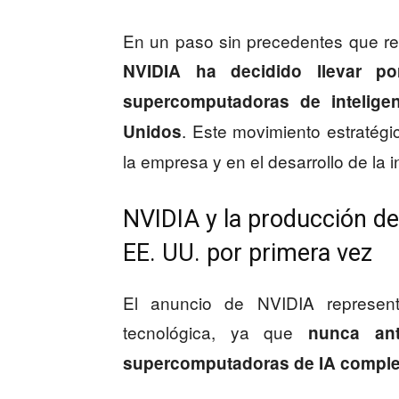
En un paso sin precedentes que ref
NVIDIA ha decidido llevar p
supercomputadoras de inteligenci
. Este movimiento estratégi
Unidos
la empresa y en el desarrollo de la i
NVIDIA y la producción d
EE. UU. por primera vez
El anuncio de NVIDIA represent
tecnológica, ya que
nunca an
supercomputadoras de IA comple