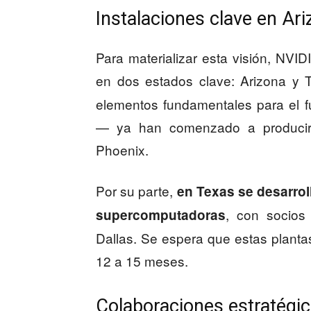
Instalaciones clave en Ar
Para materializar esta visión, NVI
en dos estados clave: Arizona y 
elementos fundamentales para el 
— ya han comenzado a producir
Phoenix.
Por su parte,
en Texas se desarrol
, con socio
supercomputadoras
Dallas. Se espera que estas planta
12 a 15 meses.
Colaboraciones estratégi