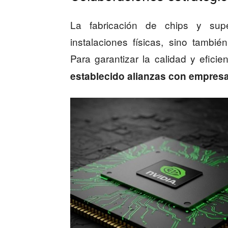
La fabricación de chips y sup
instalaciones físicas, sino tambié
Para garantizar la calidad y efici
establecido alianzas con empres