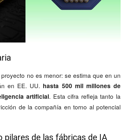
ria
 proyecto no es menor: se estima que en un
rán en EE. UU.
hasta 500 mil millones de
. Esta cifra refleja tanto la
igencia artificial
icción de la compañía en torno al potencial
ilares de las fábricas de IA