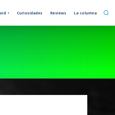
oid
Curiosidades
Reviews
La columna