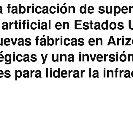
la fabricación de sup
 artificial en Estados
uevas fábricas en Ariz
tégicas y una inversi
es para liderar la infr