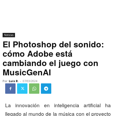
Noticias
El Photoshop del sonido:
cómo Adobe está
cambiando el juego con
MusicGenAI
Por
Luis R.
-
07/03/2024
La innovación en inteligencia artificial ha
llegado al mundo de la música con el proyecto