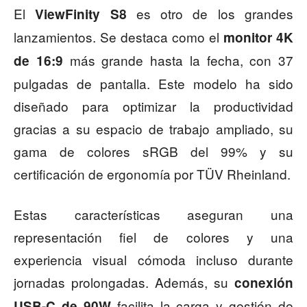
El
es otro de los grandes
ViewFinity S8
lanzamientos. Se destaca como el
monitor 4K
más grande hasta la fecha, con 37
de 16:9
pulgadas de pantalla. Este modelo ha sido
diseñado para optimizar la productividad
gracias a su espacio de trabajo ampliado, su
gama de colores sRGB del 99% y su
certificación de ergonomía por TÜV Rheinland.
Estas características aseguran una
representación fiel de colores y una
experiencia visual cómoda incluso durante
jornadas prolongadas. Además, su
conexión
facilita la carga y gestión de
USB-C de 90W