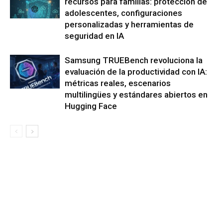
recursos para familias: protección de
adolescentes, configuraciones
personalizadas y herramientas de
seguridad en IA
Samsung TRUEBench revoluciona la
evaluación de la productividad con IA:
métricas reales, escenarios
multilingües y estándares abiertos en
Hugging Face