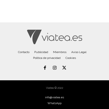
Contacto
Publicidad
Miembros
Aviso Legal
Política de privacidad
Cookies
Viatea © 2022
info@viatea.es
WhatsApp