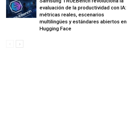
Samsung TRUEBench revoluciona la
evaluación de la productividad con IA:
métricas reales, escenarios
multilingües y estándares abiertos en
Hugging Face