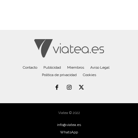
Contacto
Publicidad
Miembros
Aviso Legal
Política de privacidad
Cookies
Viatea © 2022
info@viatea.es
WhatsApp