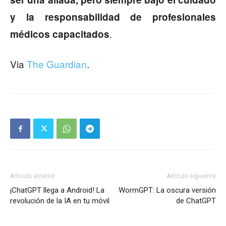
y la responsabilidad de profesionales
.
médicos capacitados
Via
The Guardian
.
Artículo anterior
Artículo siguiente
¡ChatGPT llega a Android! La
WormGPT: La oscura versión
revolución de la IA en tu móvil
de ChatGPT