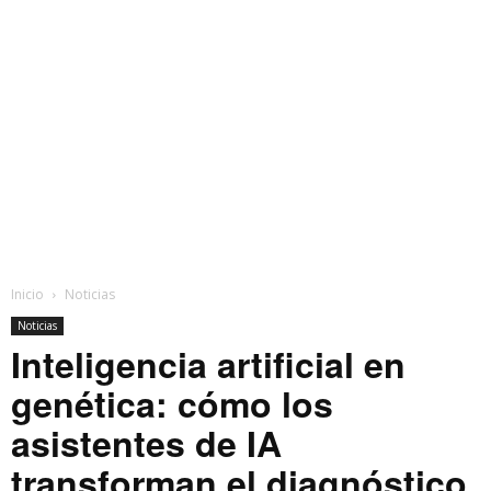
Inicio
Noticias
Noticias
Inteligencia artificial en
genética: cómo los
asistentes de IA
transforman el diagnóstico