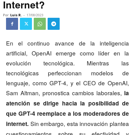
Internet?
Por
Luis R.
-
17/08/2023
En el continuo avance de la inteligencia
artificial, OpenAI emerge como líder en la
evolución tecnológica. Mientras las
tecnológicas perfeccionan modelos de
lenguaje, como GPT-4, y el CEO de OpenAI,
Sam Altman, pronostica cambios laborales,
la
atención se dirige hacia la posibilidad de
que GPT-4 reemplace a los moderadores de
Sin embargo, esta innovación plantea
internet.
cuestionamientos sobre su efectividad y