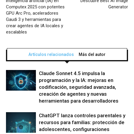
inteligencia artificial (IA) en
Descubre Best AI Image
Computex 2025 con potentes
Generator
GPU Arc Pro, aceleradores
Gaudi 3 y herramientas para
crear agentes de IA locales y
escalables
Artículos relacionados
Más del autor
Claude Sonnet 4.5 impulsa la
programación y la IA: mejoras en
codificación, seguridad avanzada,
creación de agentes y nuevas
herramientas para desarrolladores
ChatGPT lanza controles parentales y
recursos para familias: protección de
adolescentes, configuraciones