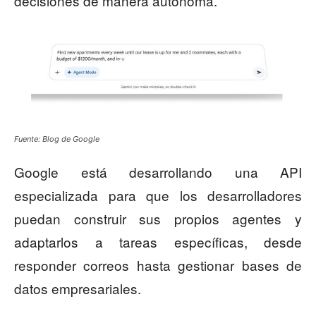
decisiones de manera autónoma.
Fuente: Blog de Google
Google está desarrollando una API
especializada para que los desarrolladores
puedan construir sus propios agentes y
adaptarlos a tareas específicas, desde
responder correos hasta gestionar bases de
datos empresariales.